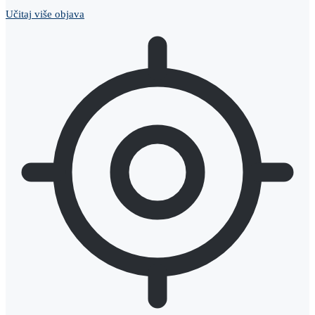
Učitaj više objava