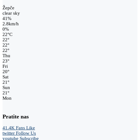
Žepče
clear sky
41%
2.8km/h
0%
22
°
C
22
°
22
°
22
°
Thu
23
°
Fri
20
°
Sat
21
°
Sun
21
°
Mon
Pratite nas
41.4K
Fans
Like
twitter
Follow Us
youtube
Subscribe