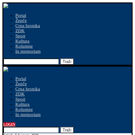
Portal
Žepče
Crna hronika
ZDK
Sport
Kultura
Kolumne
In memoriam
Traži
Portal
Žepče
Crna hronika
ZDK
Sport
Kultura
Kolumne
In memoriam
LOGIN
Traži