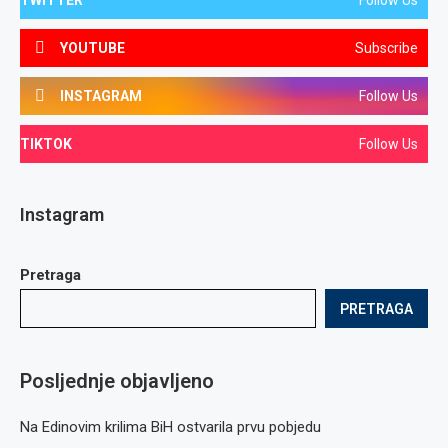
TWITTER
Follow Us
YOUTUBE
Subscribe
INSTAGRAM
Follow Us
TIKTOK
Follow Us
Instagram
Pretraga
PRETRAGA
Posljednje objavljeno
Na Edinovim krilima BiH ostvarila prvu pobjedu