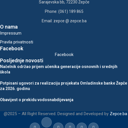
Sarajevska bb, 72230 Žepče
Phone: (061) 189 865
Email: zepce @ zepce.ba
O nama
Impressum
Pravila privatnosti
Facebook
Facebook
Posljednje novosti
Načelnik održao prijem učenika generacije osnovnih i srednjih
škola
Potpisani ugovori za realizaciju projekata Omladinske banke Žepče
za 2026. godinu
Obavijest o prekidu vodosnabdijevanja
@2025 – All Right Reserved. Designed and Developed by
Zepce.ba