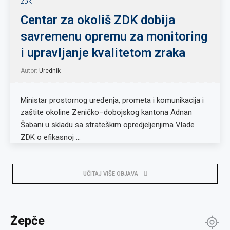
ZDK
Centar za okoliš ZDK dobija
savremenu opremu za monitoring
i upravljanje kvalitetom zraka
Autor:
Urednik
Ministar prostornog uređenja, prometa i komunikacija i
zaštite okoline Zeničko–dobojskog kantona Adnan
Šabani u skladu sa strateškim opredjeljenjima Vlade
ZDK o efikasnoj …
UČITAJ VIŠE OBJAVA
Žepče