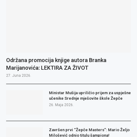
Održana promocija knjige autora Branka
Marijanovića: LEKTIRA ZA ŽIVOT
27. Juna 2026.
Ministar Mušija upriličio prijem za uspješne
učenike Srednje mješovite škole Žepče
26. Maja 2026.
Završen prvi “Žepče Masters”: Mario Željo
Milošević odnio titulu šampiona!