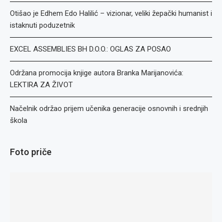
Otišao je Edhem Edo Halilić – vizionar, veliki žepački humanist i
istaknuti poduzetnik
EXCEL ASSEMBLIES BH D.O.O.: OGLAS ZA POSAO
Održana promocija knjige autora Branka Marijanovića:
LEKTIRA ZA ŽIVOT
Načelnik održao prijem učenika generacije osnovnih i srednjih
škola
Foto priče