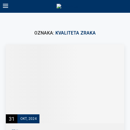
OZNAKA:
KVALITETA ZRAKA
31
OKT, 2024