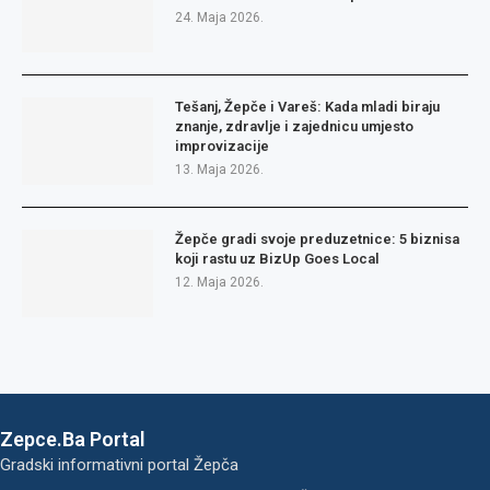
24. Maja 2026.
Tešanj, Žepče i Vareš: Kada mladi biraju
znanje, zdravlje i zajednicu umjesto
improvizacije
13. Maja 2026.
Žepče gradi svoje preduzetnice: 5 biznisa
koji rastu uz BizUp Goes Local
12. Maja 2026.
Zepce.Ba Portal
Gradski informativni portal Žepča