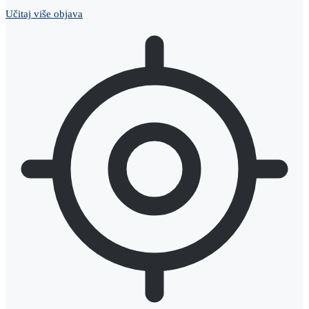
Učitaj više objava