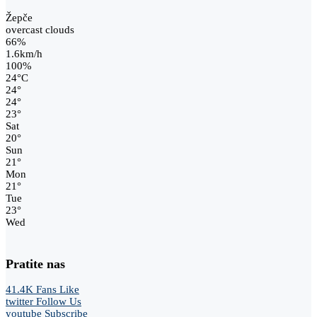
Žepče
overcast clouds
66%
1.6km/h
100%
24
°
C
24
°
24
°
23
°
Sat
20
°
Sun
21
°
Mon
21
°
Tue
23
°
Wed
Pratite nas
41.4K
Fans
Like
twitter
Follow Us
youtube
Subscribe