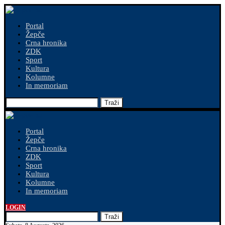
Portal
Žepče
Crna hronika
ZDK
Sport
Kultura
Kolumne
In memoriam
Traži
Portal
Žepče
Crna hronika
ZDK
Sport
Kultura
Kolumne
In memoriam
LOGIN
Traži