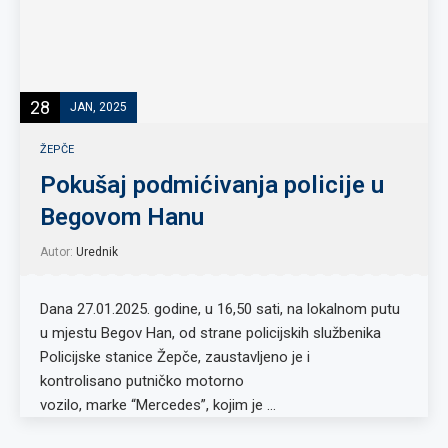
28
JAN, 2025
ŽEPČE
Pokušaj podmićivanja policije u
Begovom Hanu
Autor:
Urednik
Dana 27.01.2025. godine, u 16,50 sati, na lokalnom putu
u mjestu Begov Han, od strane policijskih službenika
Policijske stanice Žepče, zaustavljeno je i
kontrolisano putničko motorno
vozilo, marke “Mercedes”, kojim je …