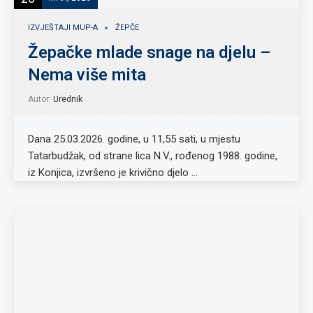
IZVJEŠTAJI MUP-A
ŽEPČE
Žepačke mlade snage na djelu –
Nema više mita
Autor:
Urednik
Dana 25.03.2026. godine, u 11,55 sati, u mjestu
Tatarbudžak, od strane lica N.V., rođenog 1988. godine,
iz Konjica, izvršeno je krivično djelo …