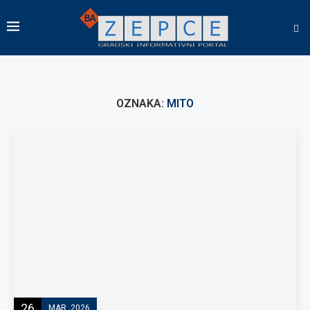
OZNAKA:
MITO
26
MAR, 2026