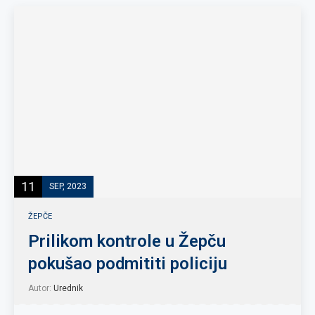
11
SEP, 2023
ŽEPČE
Prilikom kontrole u Žepču
pokušao podmititi policiju
Autor:
Urednik