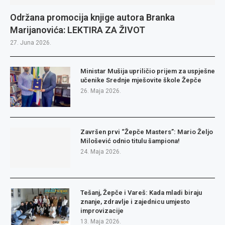
Održana promocija knjige autora Branka
Marijanovića: LEKTIRA ZA ŽIVOT
27. Juna 2026.
Ministar Mušija upriličio prijem za uspješne
učenike Srednje mješovite škole Žepče
26. Maja 2026.
Završen prvi “Žepče Masters”: Mario Željo
Milošević odnio titulu šampiona!
24. Maja 2026.
Tešanj, Žepče i Vareš: Kada mladi biraju
znanje, zdravlje i zajednicu umjesto
improvizacije
13. Maja 2026.