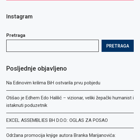
Instagram
Pretraga
PRETRAGA
Posljednje objavljeno
Na Edinovim krilima BiH ostvarila prvu pobjedu
Otišao je Edhem Edo Halilić – vizionar, veliki žepački humanist i
istaknuti poduzetnik
EXCEL ASSEMBLIES BH D.O.O.: OGLAS ZA POSAO
Održana promocija knjige autora Branka Marijanovića: