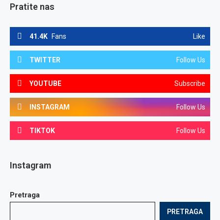
Pratite nas
41.4K
Fans
Like
TWITTER
Follow Us
YOUTUBE
Subscribe
INSTAGRAM
Follow Us
TIKTOK
Follow Us
Instagram
Pretraga
PRETRAGA