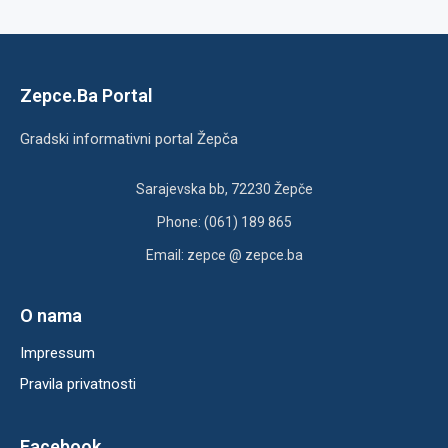
Zepce.Ba Portal
Gradski informativni portal Žepča
Sarajevska bb, 72230 Žepče
Phone: (061) 189 865
Email: zepce @ zepce.ba
O nama
Impressum
Pravila privatnosti
Facebook