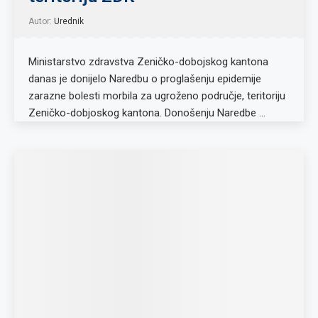
Autor:
Urednik
Ministarstvo zdravstva Zeničko-dobojskog kantona
danas je donijelo Naredbu o proglašenju epidemije
zarazne bolesti morbila za ugroženo područje, teritoriju
Zeničko-dobjoskog kantona. Donošenju Naredbe …