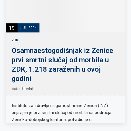
19
JUL, 2024
ZDK
Osamnaestogodišnjak iz Zenice
prvi smrtni slučaj od morbila u
ZDK, 1.218 zaraženih u ovoj
godini
Autor:
Urednik
Institutu za zdravlje i sigurnost hrane Zenica (INZ)
prijavljen je prvi smrtni slučaj od morbila sa područja
Zeničko-dobojskog kantona, potvrdio je dr. …