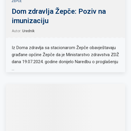
ŽEPČE
Dom zdravlja Žepče: Poziv na
imunizaciju
Autor:
Urednik
Iz Doma zdravlja sa stacionarom Žepče obavještavaju
građane općine Žepče da je Ministarstvo zdravstva ZDŽ
dana 19.07.2024. godine donijelo Naredbu o proglašenju
…