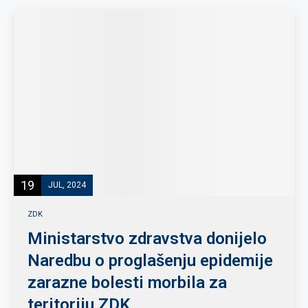
19
JUL, 2024
ZDK
Ministarstvo zdravstva donijelo
Naredbu o proglašenju epidemije
zarazne bolesti morbila za
teritoriju ZDK