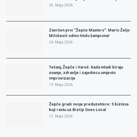
26. Maja 2026.
Završen prvi “Žepče Masters”: Mario Željo
Milošević odnio titulu šampiona!
24. Maja 2026.
Tešanj, Žepče i Vareš: Kada mladi biraju
znanje, zdravlje i zajednicu umjesto
improvizacije
13. Maja 2026.
Žepče gradi svoje preduzetnice: 5 biznisa
koji rastu uz BizUp Goes Local
12. Maja 2026.