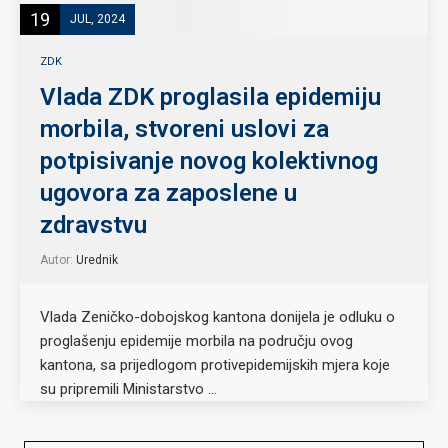
19
JUL, 2024
ZDK
Vlada ZDK proglasila epidemiju
morbila, stvoreni uslovi za
potpisivanje novog kolektivnog
ugovora za zaposlene u
zdravstvu
Autor:
Urednik
Vlada Zeničko-dobojskog kantona donijela je odluku o
proglašenju epidemije morbila na području ovog
kantona, sa prijedlogom protivepidemijskih mjera koje
su pripremili Ministarstvo …