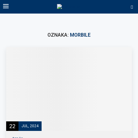
OZNAKA:
MORBILE
22
JUL, 2024