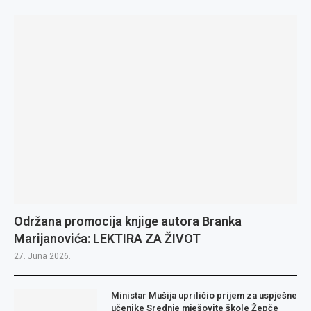
Održana promocija knjige autora Branka
Marijanovića: LEKTIRA ZA ŽIVOT
27. Juna 2026.
Ministar Mušija upriličio prijem za uspješne
učenike Srednje mješovite škole Žepče