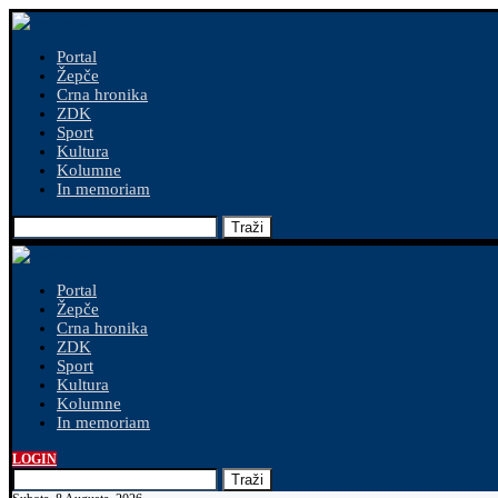
Portal
Žepče
Crna hronika
ZDK
Sport
Kultura
Kolumne
In memoriam
Traži
Portal
Žepče
Crna hronika
ZDK
Sport
Kultura
Kolumne
In memoriam
LOGIN
Traži