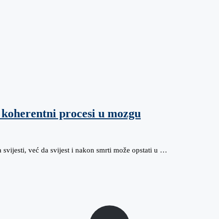
i koherentni procesi u mozgu
 svijesti, već da svijest i nakon smrti može opstati u …