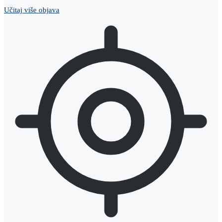
Učitaj više objava