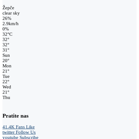
Žepče
clear sky
26%
2.9km/h
0%
32
°
C
32
°
32
°
31
°
Sun
20
°
Mon
21
°
Tue
22
°
Wed
21
°
Thu
Pratite nas
41.4K
Fans
Like
twitter
Follow Us
youtube
Subscribe