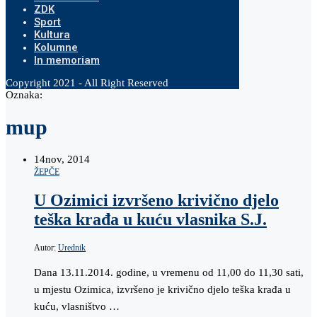
ZDK
Sport
Kultura
Kolumne
In memoriam
Copyright 2021 - All Right Reserved
Oznaka:
mup
14
nov, 2014
ŽEPČE
U Ozimici izvršeno krivično djelo
teška krađa u kuću vlasnika S.J.
Autor:
Urednik
Dana 13.11.2014. godine, u vremenu od 11,00 do 11,30 sati,
u mjestu Ozimica, izvršeno je krivično djelo teška krađa u
kuću, vlasništvo …