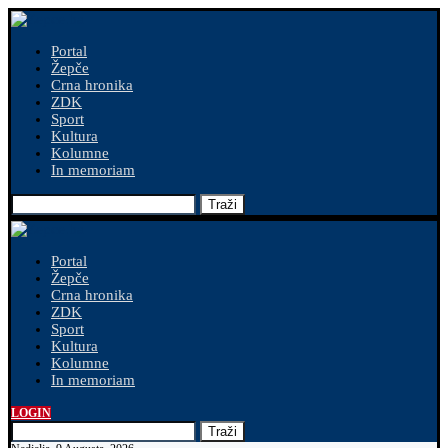
Portal
Žepče
Crna hronika
ZDK
Sport
Kultura
Kolumne
In memoriam
Traži
Portal
Žepče
Crna hronika
ZDK
Sport
Kultura
Kolumne
In memoriam
LOGIN
Traži