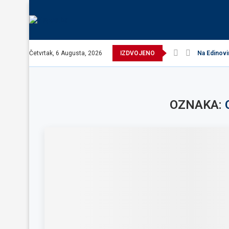
Četvrtak, 6 Augusta, 2026
IZDVOJENO
Na Edinovi
OZNAKA: