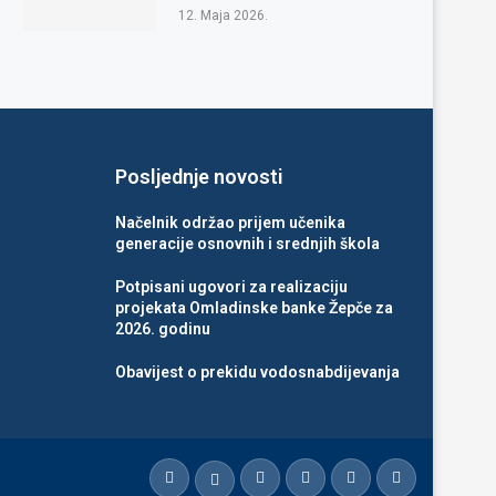
12. Maja 2026.
Posljednje novosti
Načelnik održao prijem učenika
generacije osnovnih i srednjih škola
Potpisani ugovori za realizaciju
projekata Omladinske banke Žepče za
2026. godinu
Obavijest o prekidu vodosnabdijevanja