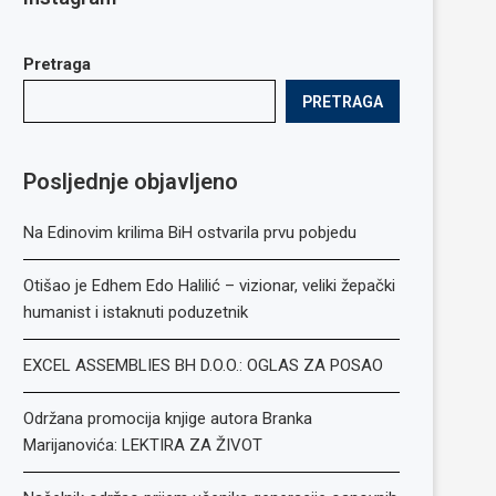
Pretraga
PRETRAGA
Posljednje objavljeno
Na Edinovim krilima BiH ostvarila prvu pobjedu
Otišao je Edhem Edo Halilić – vizionar, veliki žepački
humanist i istaknuti poduzetnik
EXCEL ASSEMBLIES BH D.O.O.: OGLAS ZA POSAO
Održana promocija knjige autora Branka
Marijanovića: LEKTIRA ZA ŽIVOT