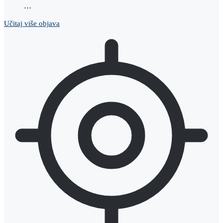
…
Učitaj više objava