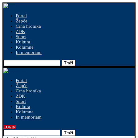
Portal
Žepče
Crna hronika
ZDK
Sport
Kultura
Kolumne
In memoriam
Traži
Portal
Žepče
Crna hronika
ZDK
Sport
Kultura
Kolumne
In memoriam
LOGIN
Traži