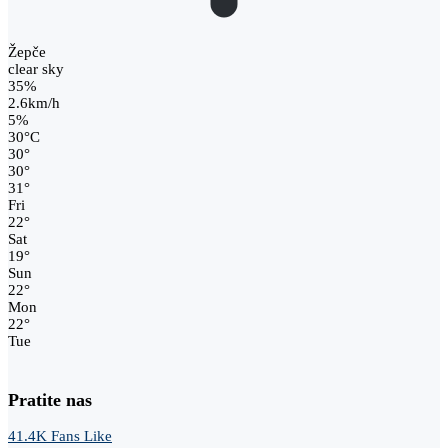
Žepče
clear sky
35%
2.6km/h
5%
30
°
C
30
°
30
°
31
°
Fri
22
°
Sat
19
°
Sun
22
°
Mon
22
°
Tue
Pratite nas
41.4K
Fans
Like