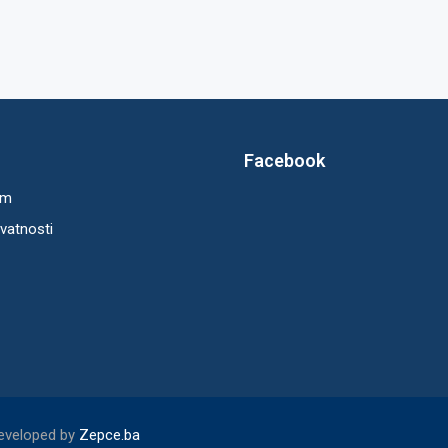
Facebook
um
ivatnosti
Developed by
Zepce.ba