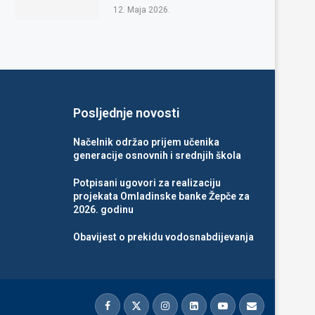
12. Maja 2026.
Posljednje novosti
Načelnik održao prijem učenika
generacije osnovnih i srednjih škola
Potpisani ugovori za realizaciju
projekata Omladinske banke Žepče za
2026. godinu
Obavijest o prekidu vodosnabdijevanja