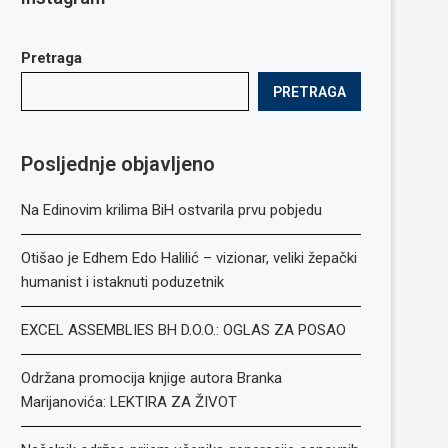
Pretraga
PRETRAGA
Posljednje objavljeno
Na Edinovim krilima BiH ostvarila prvu pobjedu
Otišao je Edhem Edo Halilić – vizionar, veliki žepački
humanist i istaknuti poduzetnik
EXCEL ASSEMBLIES BH D.O.O.: OGLAS ZA POSAO
Održana promocija knjige autora Branka
Marijanovića: LEKTIRA ZA ŽIVOT