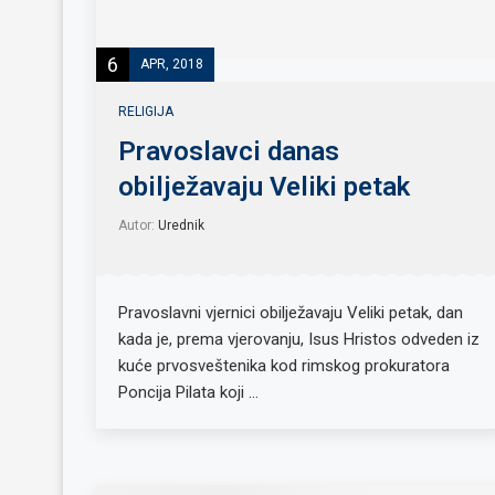
6
APR, 2018
RELIGIJA
Pravoslavci danas
obilježavaju Veliki petak
Autor:
Urednik
Pravoslavni vjernici obilježavaju Veliki petak, dan
kada je, prema vjerovanju, Isus Hristos odveden iz
kuće prvosveštenika kod rimskog prokuratora
Poncija Pilata koji …