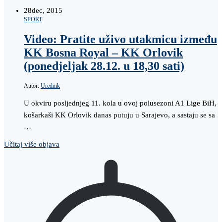
28
dec, 2015
SPORT
Video: Pratite uživo utakmicu između
KK Bosna Royal – KK Orlovik
(ponedjeljak 28.12. u 18,30 sati)
Autor:
Urednik
U okviru posljednjeg 11. kola u ovoj polusezoni A1 Lige BiH,
košarkaši KK Orlovik danas putuju u Sarajevo, a sastaju se sa
…
Učitaj više objava