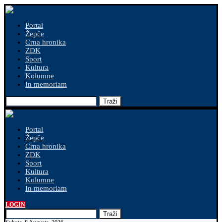
Portal
Žepče
Crna hronika
ZDK
Sport
Kultura
Kolumne
In memoriam
Traži
Portal
Žepče
Crna hronika
ZDK
Sport
Kultura
Kolumne
In memoriam
LOGIN
Traži