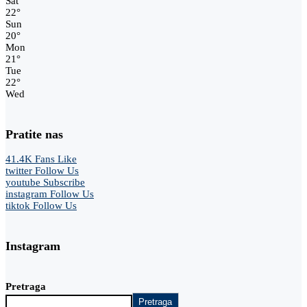
Sat
22
°
Sun
20
°
Mon
21
°
Tue
22
°
Wed
Pratite nas
41.4K
Fans
Like
twitter
Follow Us
youtube
Subscribe
instagram
Follow Us
tiktok
Follow Us
Instagram
Pretraga
Pretraga