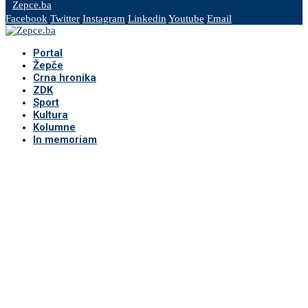
Zepce.ba
Facebook
Twitter
Instagram
Linkedin
Youtube
Email
Portal
Žepče
Crna hronika
ZDK
Sport
Kultura
Kolumne
In memoriam