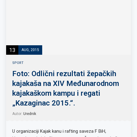
13
AUG, 2015
SPORT
Foto: Odlični rezultati žepačkih
kajakaša na XIV Međunarodnom
kajakaškom kampu i regati
„Kazaginac 2015.“.
Autor:
Urednik
U organizaciji Kajak kanu i rafting saveza F BiH,