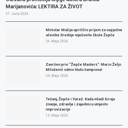
Marijanovića: LEKTIRA ZA ŽIVOT
27. Juna 2026.
Ministar Mušija upriličio prijem za uspješne
učenike Srednje mješovite škole Žepče
26. Maja 2026.
Završen prvi “Žepče Masters”: Mario Željo
Milošević odnio titulu šampiona!
24. Maja 2026.
Tešanj, Žepče i Vareš: Kada mladi biraju
znanje, zdravlje i zajednicu umjesto
improvizacije
13. Maja 2026.