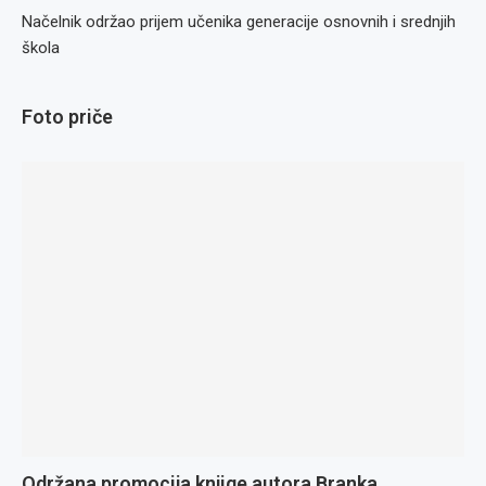
Načelnik održao prijem učenika generacije osnovnih i srednjih
škola
Foto priče
Održana promocija knjige autora Branka