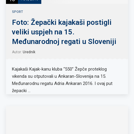
SPORT
Foto: Žepački kajakaši postigli
veliki uspjeh na 15.
Međunarodnoj regati u Sloveniji
Autor:
Urednik
Kajakaši Kajak-kanu kluba “550” Žepče proteklog
vikenda su otputovali u Ankaran-Slovenija na 15.
Međunarodnu regatu Adria Ankaran 2016. I ovaj put
žepacki …