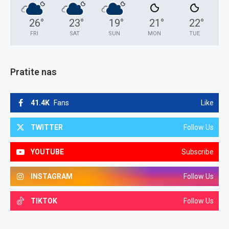
26
°
23
°
19
°
21
°
22
°
FRI
SAT
SUN
MON
TUE
Pratite nas
41.4K
Fans
Like
TWITTER
Follow Us
YOUTUBE
Subscribe
INSTAGRAM
Follow Us
TIKTOK
Follow Us