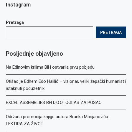
Instagram
Pretraga
PRETRAGA
Posljednje objavljeno
Na Edinovim krilima BiH ostvarila prvu pobjedu
Otišao je Edhem Edo Halilić – vizionar, veliki žepački humanist i
istaknuti poduzetnik
EXCEL ASSEMBLIES BH D.O.O.: OGLAS ZA POSAO
Održana promocija knjige autora Branka Marijanovića:
LEKTIRA ZA ŽIVOT