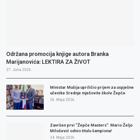
Održana promocija knjige autora Branka
Marijanovića: LEKTIRA ZA ŽIVOT
27. Juna 2026.
Ministar Mušija upriličio prijem za uspješne
učenike Srednje mješovite škole Žepče
26. Maja 2026.
Završen prvi “Žepče Masters”: Mario Željo
Milošević odnio titulu šampiona!
24. Maja 2026.