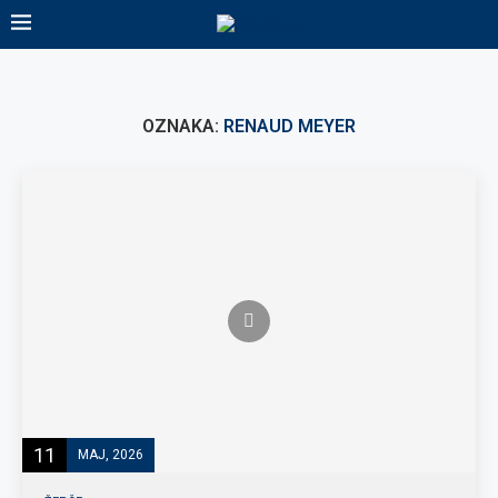
OZNAKA:
RENAUD MEYER
11
MAJ, 2026