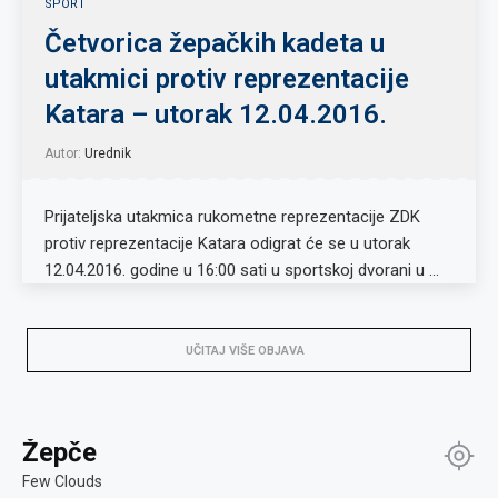
SPORT
Četvorica žepačkih kadeta u
utakmici protiv reprezentacije
Katara – utorak 12.04.2016.
Autor:
Urednik
Prijateljska utakmica rukometne reprezentacije ZDK
protiv reprezentacije Katara odigrat će se u utorak
12.04.2016. godine u 16:00 sati u sportskoj dvorani u …
UČITAJ VIŠE OBJAVA
Žepče
Few Clouds