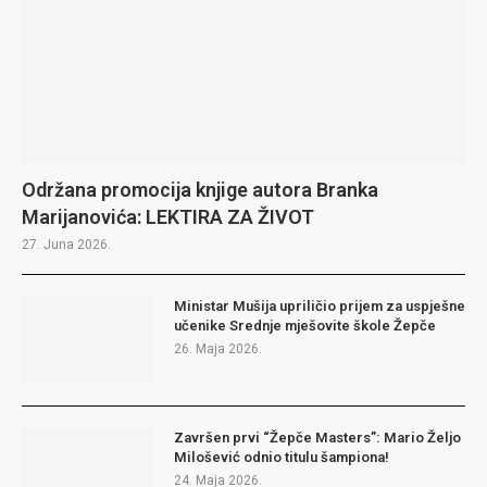
Održana promocija knjige autora Branka
Marijanovića: LEKTIRA ZA ŽIVOT
27. Juna 2026.
Ministar Mušija upriličio prijem za uspješne
učenike Srednje mješovite škole Žepče
26. Maja 2026.
Završen prvi “Žepče Masters”: Mario Željo
Milošević odnio titulu šampiona!
24. Maja 2026.