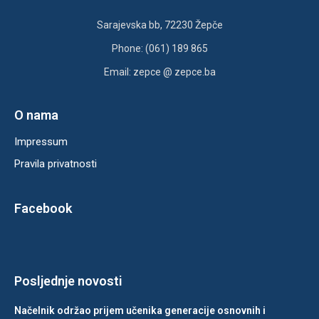
Sarajevska bb, 72230 Žepče
Phone: (061) 189 865
Email: zepce @ zepce.ba
O nama
Impressum
Pravila privatnosti
Facebook
Posljednje novosti
Načelnik održao prijem učenika generacije osnovnih i