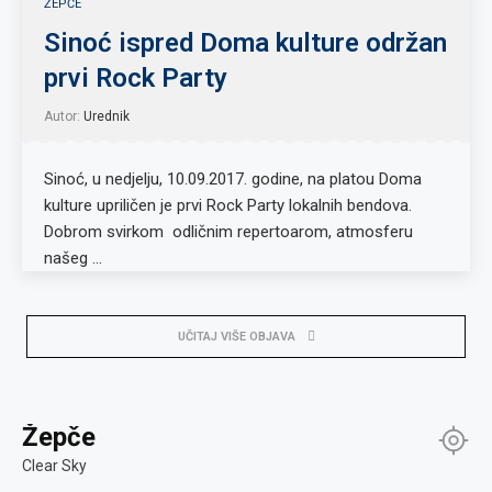
ŽEPČE
Sinoć ispred Doma kulture održan
prvi Rock Party
Autor:
Urednik
Sinoć, u nedjelju, 10.09.2017. godine, na platou Doma
kulture upriličen je prvi Rock Party lokalnih bendova.
Dobrom svirkom odličnim repertoarom, atmosferu
našeg …
UČITAJ VIŠE OBJAVA
Žepče
Clear Sky