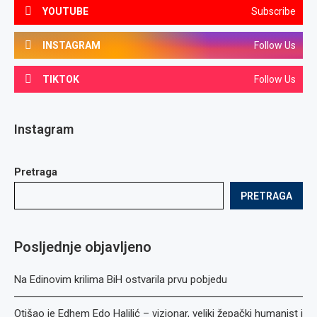
YOUTUBE
Subscribe
INSTAGRAM
Follow Us
TIKTOK
Follow Us
Instagram
Pretraga
PRETRAGA
Posljednje objavljeno
Na Edinovim krilima BiH ostvarila prvu pobjedu
Otišao je Edhem Edo Halilić – vizionar, veliki žepački humanist i