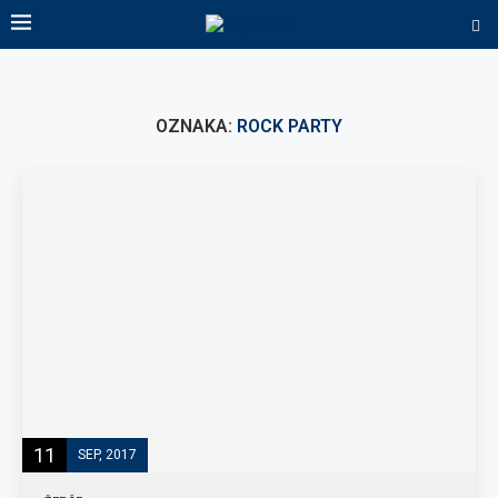
OZNAKA:
ROCK PARTY
11
SEP, 2017