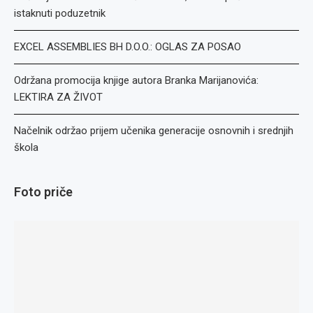
istaknuti poduzetnik
EXCEL ASSEMBLIES BH D.O.O.: OGLAS ZA POSAO
Održana promocija knjige autora Branka Marijanovića:
LEKTIRA ZA ŽIVOT
Načelnik održao prijem učenika generacije osnovnih i srednjih
škola
Foto priče