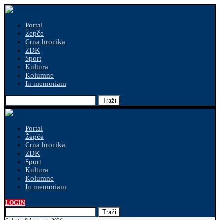
Portal
Žepče
Crna hronika
ZDK
Sport
Kultura
Kolumne
In memoriam
Traži
Portal
Žepče
Crna hronika
ZDK
Sport
Kultura
Kolumne
In memoriam
LOGIN
Traži