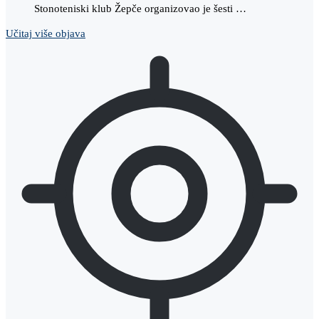
Stonoteniski klub Žepče organizovao je šesti …
Učitaj više objava