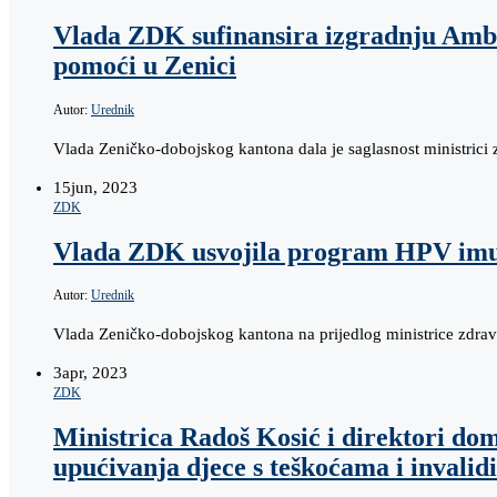
Vlada ZDK sufinansira izgradnju Ambu
pomoći u Zenici
Autor:
Urednik
Vlada Zeničko-dobojskog kantona dala je saglasnost ministrici
15
jun, 2023
ZDK
Vlada ZDK usvojila program HPV imu
Autor:
Urednik
Vlada Zeničko-dobojskog kantona na prijedlog ministrice zdrav
3
apr, 2023
ZDK
Ministrica Radoš Kosić i direktori dom
upućivanja djece s teškoćama i invalid