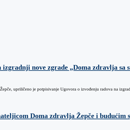
a izgradnji nove zgrade „Doma zdravlja sa
Žepče, upriličeno je potpisivanje Ugovora o izvođenju radova na izgr
nateljicom Doma zdravlja Žepče i budućim s