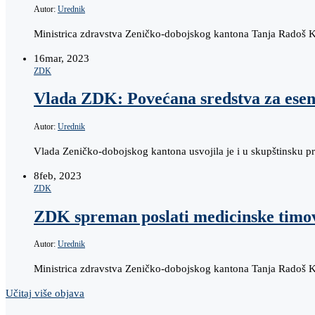
Autor:
Urednik
Ministrica zdravstva Zeničko-dobojskog kantona Tanja Radoš Ko
16
mar, 2023
ZDK
Vlada ZDK: Povećana sredstva za esenci
Autor:
Urednik
Vlada Zeničko-dobojskog kantona usvojila je i u skupštinsku 
8
feb, 2023
ZDK
ZDK spreman poslati medicinske timo
Autor:
Urednik
Ministrica zdravstva Zeničko-dobojskog kantona Tanja Radoš K
Učitaj više objava