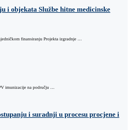
 i objekata Službe hitne medicinske
ajedničkom finansiranju Projekta izgradnje …
 HPV imunizacije na području …
stupanju i suradnji u procesu procjene i