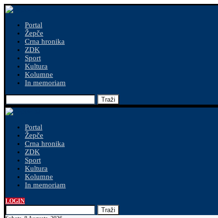
Portal
Žepče
Crna hronika
ZDK
Sport
Kultura
Kolumne
In memoriam
Traži
Portal
Žepče
Crna hronika
ZDK
Sport
Kultura
Kolumne
In memoriam
LOGIN
Traži