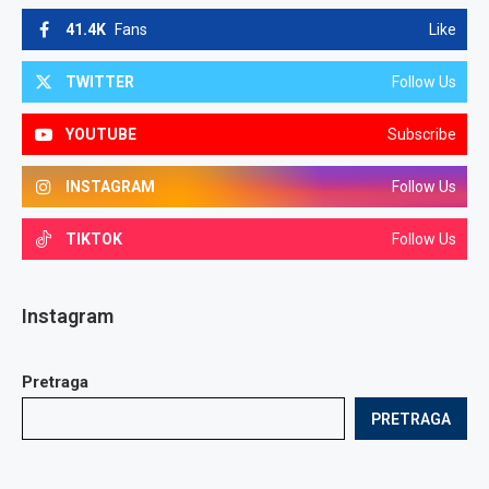
41.4K
Fans
Like
TWITTER
Follow Us
YOUTUBE
Subscribe
INSTAGRAM
Follow Us
TIKTOK
Follow Us
Instagram
Pretraga
PRETRAGA