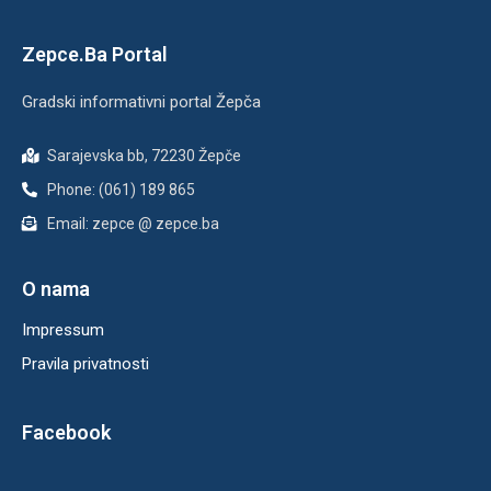
Zepce.Ba Portal
Gradski informativni portal Žepča
Sarajevska bb, 72230 Žepče
Phone: (061) 189 865
Email: zepce @ zepce.ba
O nama
Impressum
Pravila privatnosti
Facebook