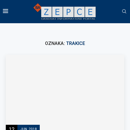
OZNAKA:
TRAKICE
12
JUN, 2018