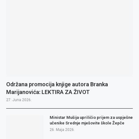
Održana promocija knjige autora Branka
Marijanovića: LEKTIRA ZA ŽIVOT
27. Juna 2026.
Ministar Mušija upriličio prijem za uspješne
učenike Srednje mješovite škole Žepče
26. Maja 2026.