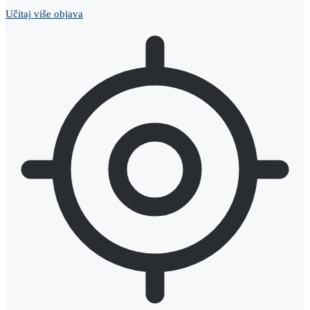
Učitaj više objava