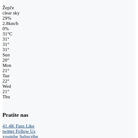
Žepče
clear sky
29%
2.8km/h
0%
31
°
C
31
°
31
°
31
°
Sun
20
°
Mon
21
°
Tue
22
°
Wed
21
°
Thu
Pratite nas
41.4K
Fans
Like
twitter
Follow Us
youtube
Subscribe