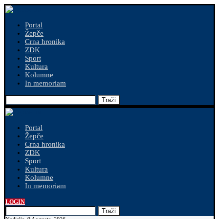
Portal
Žepče
Crna hronika
ZDK
Sport
Kultura
Kolumne
In memoriam
Traži
Portal
Žepče
Crna hronika
ZDK
Sport
Kultura
Kolumne
In memoriam
LOGIN
Traži