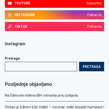
YOUTUBE
Subscribe
INSTAGRAM
Follow Us
TIKTOK
Follow Us
Instagram
Pretraga
PRETRAGA
Posljednje objavljeno
Na Edinovim krilima BiH ostvarila prvu pobjedu
Otišao je Edhem Edo Halilić – vizionar, veliki žepački humanist i