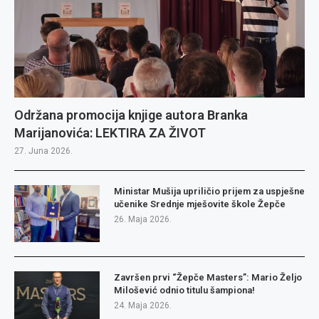
Održana promocija knjige autora Branka
Marijanovića: LEKTIRA ZA ŽIVOT
27. Juna 2026.
Ministar Mušija upriličio prijem za uspješne
učenike Srednje mješovite škole Žepče
26. Maja 2026.
Završen prvi “Žepče Masters”: Mario Željo
Milošević odnio titulu šampiona!
24. Maja 2026.