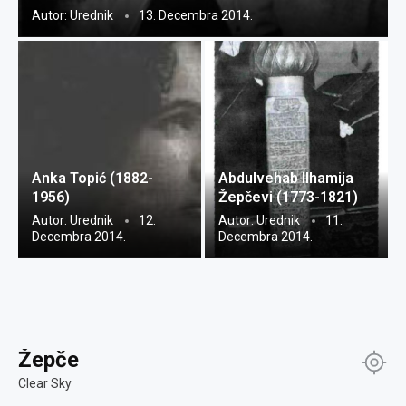
Autor:
Urednik
13. Decembra 2014.
Anka Topić (1882-
Abdulvehab Ilhamija
1956)
Žepčevi (1773-1821)
Autor:
Urednik
12.
Autor:
Urednik
11.
Decembra 2014.
Decembra 2014.
Žepče
Clear Sky