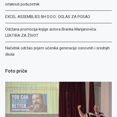
istaknuti poduzetnik
EXCEL ASSEMBLIES BH D.O.O.: OGLAS ZA POSAO
Održana promocija knjige autora Branka Marijanovića:
LEKTIRA ZA ŽIVOT
Načelnik održao prijem učenika generacije osnovnih i srednjih
škola
Foto priče