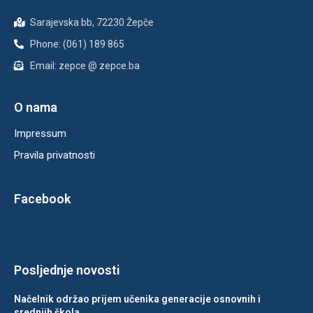
Sarajevska bb, 72230 Žepče
Phone: (061) 189 865
Email: zepce @ zepce.ba
O nama
Impressum
Pravila privatnosti
Facebook
Posljednje novosti
Načelnik održao prijem učenika generacije osnovnih i
srednjih škola