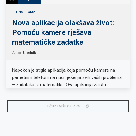
TEHNOLOGIJA
Nova aplikacija olakšava život:
Pomoću kamere rješava
matematičke zadatke
Autor:
Urednik
Napokon je stigla aplikacija koja pomoću kamere na
pametnim telefonima nudi rješenja svih vaših problema
– zadataka iz matematike. Ova aplikacija zaista …
UČITAJ VIŠE OBJAVA