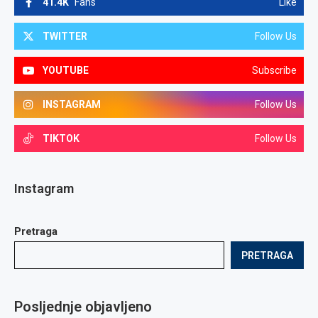
41.4K
Fans
Like
TWITTER
Follow Us
YOUTUBE
Subscribe
INSTAGRAM
Follow Us
TIKTOK
Follow Us
Instagram
Pretraga
PRETRAGA
Posljednje objavljeno