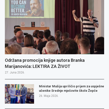
Održana promocija knjige autora Branka
Marijanovića: LEKTIRA ZA ŽIVOT
27. Juna 2026.
Ministar Mušija upriličio prijem za uspješne
učenike Srednje mješovite škole Žepče
26. Maja 2026.