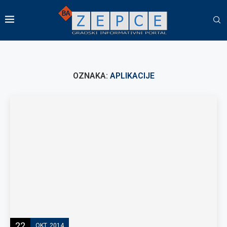
OZNAKA:
APLIKACIJE
22
OKT, 2014