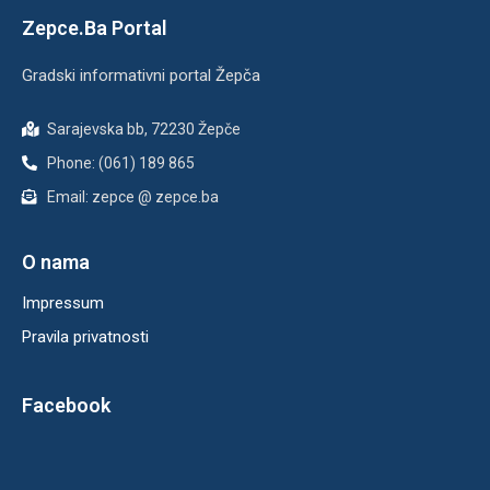
Zepce.Ba Portal
Gradski informativni portal Žepča
Sarajevska bb, 72230 Žepče
Phone: (061) 189 865
Email: zepce @ zepce.ba
O nama
Impressum
Pravila privatnosti
Facebook