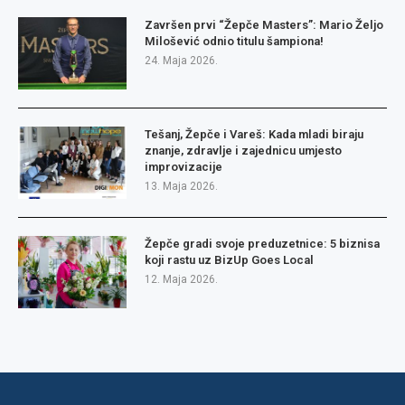
Završen prvi “Žepče Masters”: Mario Željo
Milošević odnio titulu šampiona!
24. Maja 2026.
Tešanj, Žepče i Vareš: Kada mladi biraju
znanje, zdravlje i zajednicu umjesto
improvizacije
13. Maja 2026.
Žepče gradi svoje preduzetnice: 5 biznisa
koji rastu uz BizUp Goes Local
12. Maja 2026.