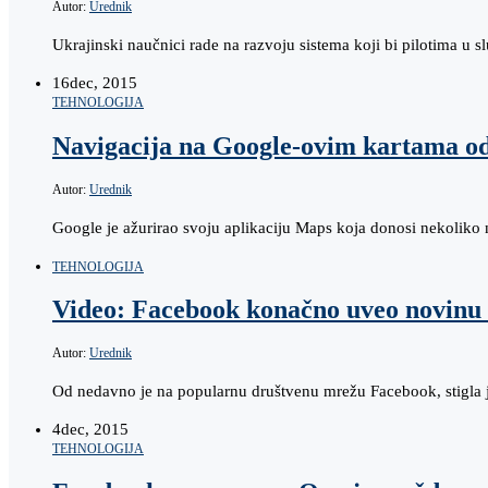
Autor:
Urednik
Ukrajinski naučnici rade na razvoju sistema koji bi pilotima u
16
dec, 2015
TEHNOLOGIJA
Navigacija na Google-ovim kartama od s
Autor:
Urednik
Google je ažurirao svoju aplikaciju Maps koja donosi nekoliko 
TEHNOLOGIJA
Video: Facebook konačno uveo novinu k
Autor:
Urednik
Od nedavno je na popularnu društvenu mrežu Facebook, stigla j
4
dec, 2015
TEHNOLOGIJA