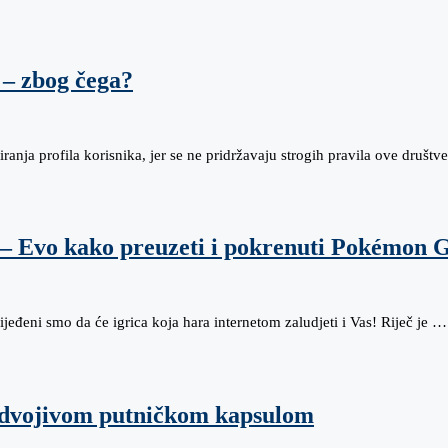
 – zbog čega?
ranja profila korisnika, jer se ne pridržavaju strogih pravila ove društ
? – Evo kako preuzeti i pokrenuti Pokémon 
ijeđeni smo da će igrica koja hara internetom zaludjeti i Vas! Riječ je …
a odvojivom putničkom kapsulom