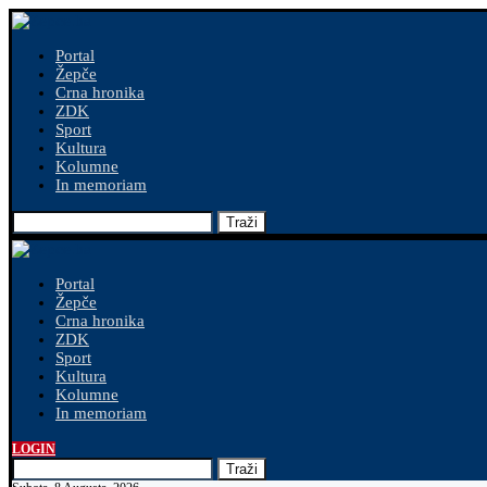
Portal
Žepče
Crna hronika
ZDK
Sport
Kultura
Kolumne
In memoriam
Traži
Portal
Žepče
Crna hronika
ZDK
Sport
Kultura
Kolumne
In memoriam
LOGIN
Traži