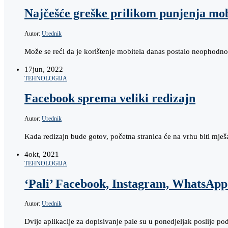
Najčešće greške prilikom punjenja mob
Autor:
Urednik
Može se reći da je korištenje mobitela danas postalo neophod
17
jun, 2022
TEHNOLOGIJA
Facebook sprema veliki redizajn
Autor:
Urednik
Kada redizajn bude gotov, početna stranica će na vrhu biti mješ
4
okt, 2021
TEHNOLOGIJA
‘Pali’ Facebook, Instagram, WhatsApp
Autor:
Urednik
Dvije aplikacije za dopisivanje pale su u ponedjeljak poslije po