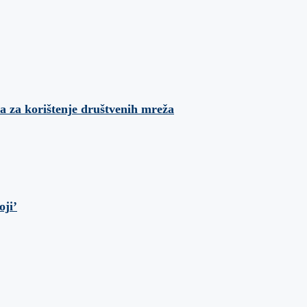
a za korištenje društvenih mreža
oji’