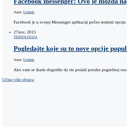
Facebook messenger: Ovo je možda na
Autor:
Urednik
Facebook je u svojoj Messenger aplikaciji počeo testirati opci
27
nov, 2015
TEHNOLOGIJA
Pogledajte koje su to nove opcije popu
Autor:
Urednik
Ako vam se ikada dogodilo da ste poslali poruku pogrešnoj osob
Učitaj više objava