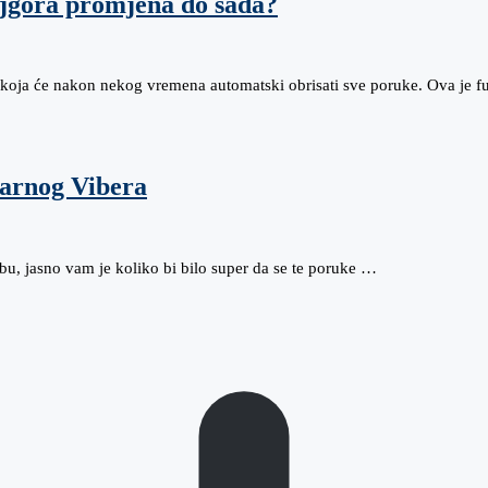
jgora promjena do sada?
ju koja će nakon nekog vremena automatski obrisati sve poruke. Ova je 
larnog Vibera
u, jasno vam je koliko bi bilo super da se te poruke …