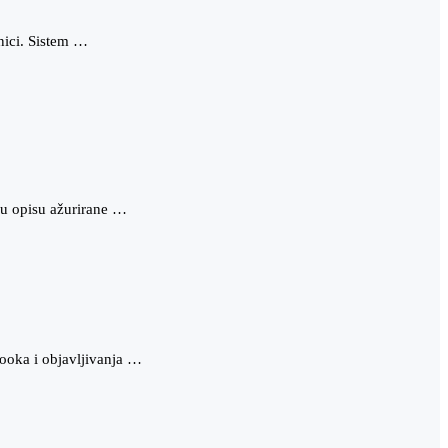
nici. Sistem …
 u opisu ažurirane …
ooka i objavljivanja …