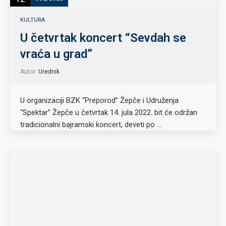
KULTURA
U četvrtak koncert “Sevdah se
vraća u grad”
Autor:
Urednik
U organizaciji BZK “Preporod” Žepče i Udruženja
“Spektar” Žepče u četvrtak 14. jula 2022. bit će održan
tradicionalni bajramski koncert, deveti po …