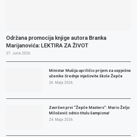
Održana promocija knjige autora Branka
Marijanovića: LEKTIRA ZA ŽIVOT
27. Juna 2026.
Ministar Mušija upriličio prijem za uspješne
učenike Srednje mješovite škole Žepče
26. Maja 2026.
Završen prvi “Žepče Masters”: Mario Željo
Milošević odnio titulu šampiona!
24. Maja 2026.