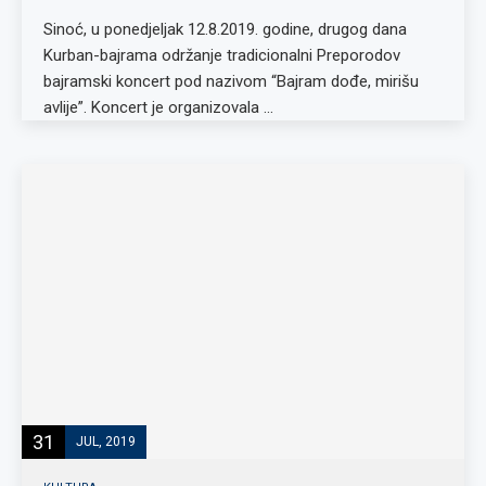
Sinoć, u ponedjeljak 12.8.2019. godine, drugog dana
Kurban-bajrama održanje tradicionalni Preporodov
bajramski koncert pod nazivom “Bajram dođe, mirišu
avlije”. Koncert je organizovala …
31
JUL, 2019