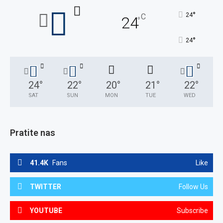
°
24
C
24
°
°
24
24
°
22
°
20
°
21
°
22
°
SAT
SUN
MON
TUE
WED
Pratite nas
41.4K
Fans
Like
TWITTER
Follow Us
YOUTUBE
Subscribe