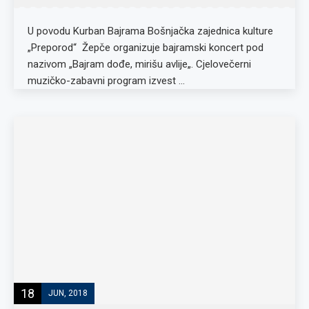
U povodu Kurban Bajrama Bošnjačka zajednica kulture
„Preporod“ Žepče organizuje bajramski koncert pod
nazivom „Bajram dođe, mirišu avlije„. Cjelovečerni
muzičko-zabavni program izvest …
18
JUN, 2018