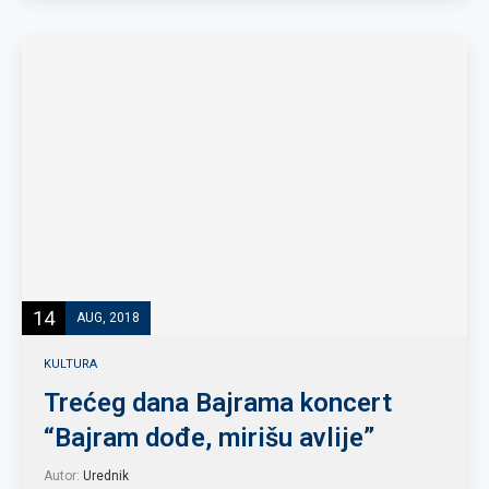
14
AUG, 2018
KULTURA
Trećeg dana Bajrama koncert
“Bajram dođe, mirišu avlije”
Autor:
Urednik