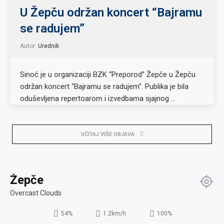
U Žepču održan koncert “Bajramu
se radujem”
Autor:
Urednik
Sinoć je u organizaciji BZK “Preporod” Žepče u Žepču
održan koncert “Bajramu se radujem”. Publika je bila
oduševljena repertoarom i izvedbama sjajnog …
UČITAJ VIŠE OBJAVA
Žepče
Overcast Clouds
54%
1.2km/h
100%