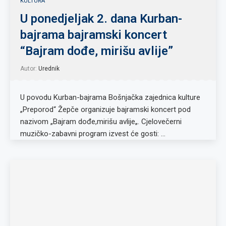
KULTURA
U ponedjeljak 2. dana Kurban-
bajrama bajramski koncert
“Bajram dođe, mirišu avlije”
Autor:
Urednik
U povodu Kurban-bajrama Bošnjačka zajednica kulture
„Preporod“ Žepče organizuje bajramski koncert pod
nazivom „Bajram dođe,mirišu avlije„. Cjelovečerni
muzičko-zabavni program izvest će gosti: …