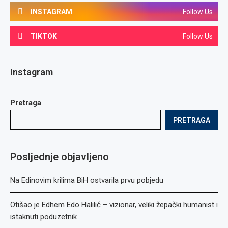
INSTAGRAM
Follow Us
TIKTOK
Follow Us
Instagram
Pretraga
PRETRAGA
Posljednje objavljeno
Na Edinovim krilima BiH ostvarila prvu pobjedu
Otišao je Edhem Edo Halilić – vizionar, veliki žepački humanist i
istaknuti poduzetnik