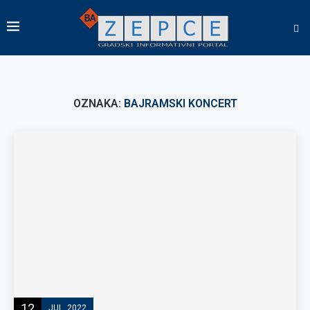
OZNAKA:
BAJRAMSKI KONCERT
12
JUL, 2022