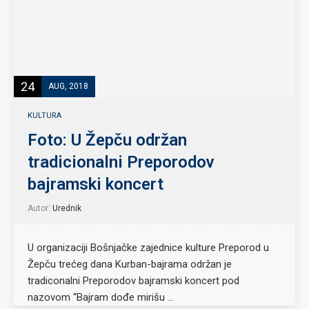
24
AUG, 2018
KULTURA
Foto: U Žepču održan
tradicionalni Preporodov
bajramski koncert
Autor:
Urednik
U organizaciji Bošnjačke zajednice kulture Preporod u
Žepču trećeg dana Kurban-bajrama održan je
tradiconalni Preporodov bajramski koncert pod
nazovom “Bajram dođe mirišu …