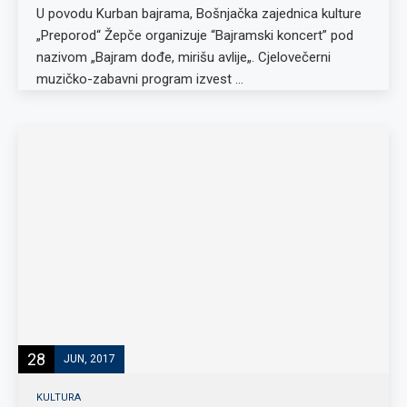
U povodu Kurban bajrama, Bošnjačka zajednica kulture
„Preporod“ Žepče organizuje “Bajramski koncert” pod
nazivom „Bajram dođe, mirišu avlije„. Cjelovečerni
muzičko-zabavni program izvest …
28
JUN, 2017
KULTURA