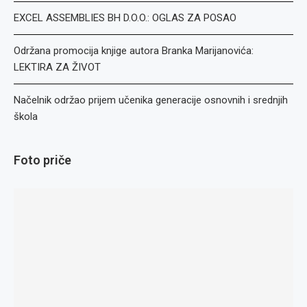
EXCEL ASSEMBLIES BH D.O.O.: OGLAS ZA POSAO
Održana promocija knjige autora Branka Marijanovića:
LEKTIRA ZA ŽIVOT
Načelnik održao prijem učenika generacije osnovnih i srednjih
škola
Foto priče