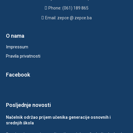
Phone: (061) 189 865
Email: zepce @ zepce.ba
O nama
Impressum
Pravila privatnosti
Facebook
Posljednje novosti
Načelnik održao prijem učenika generacije osnovnih i
srednjih škola