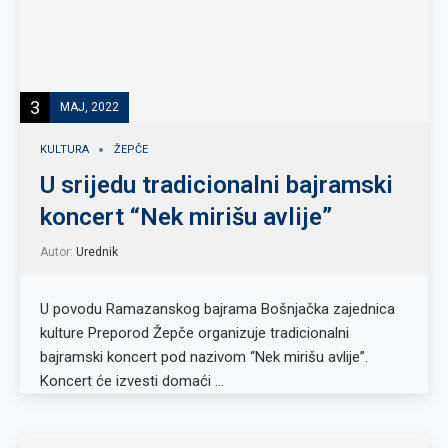
3
MAJ, 2022
KULTURA
ŽEPČE
U srijedu tradicionalni bajramski
koncert “Nek mirišu avlije”
Autor:
Urednik
U povodu Ramazanskog bajrama Bošnjačka zajednica
kulture Preporod Žepče organizuje tradicionalni
bajramski koncert pod nazivom “Nek mirišu avlije”.
Koncert će izvesti domaći …