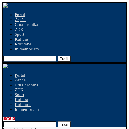
Portal
Žepče
Crna hronika
ZDK
Sport
Kultura
Kolumne
In memoriam
Traži
Portal
Žepče
Crna hronika
ZDK
Sport
Kultura
Kolumne
In memoriam
LOGIN
Traži