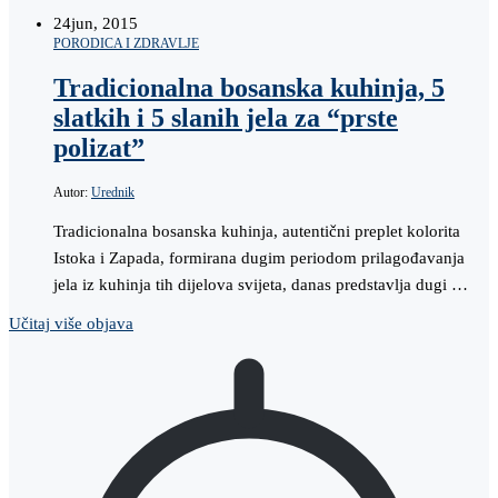
24
jun, 2015
PORODICA I ZDRAVLJE
Tradicionalna bosanska kuhinja, 5
slatkih i 5 slanih jela za “prste
polizat”
Autor:
Urednik
Tradicionalna bosanska kuhinja, autentični preplet kolorita
Istoka i Zapada, formirana dugim periodom prilagođavanja
jela iz kuhinja tih dijelova svijeta, danas predstavlja dugi …
Učitaj više objava