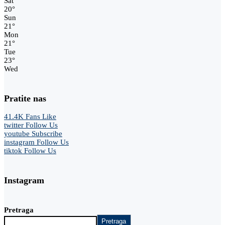
Sat
20
°
Sun
21
°
Mon
21
°
Tue
23
°
Wed
Pratite nas
41.4K
Fans
Like
twitter
Follow Us
youtube
Subscribe
instagram
Follow Us
tiktok
Follow Us
Instagram
Pretraga
Pretraga