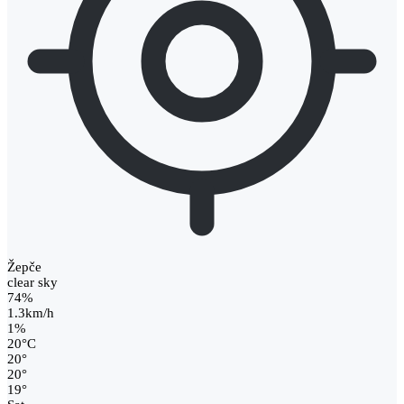
Žepče
clear sky
74%
1.3km/h
1%
20
°
C
20
°
20
°
19
°