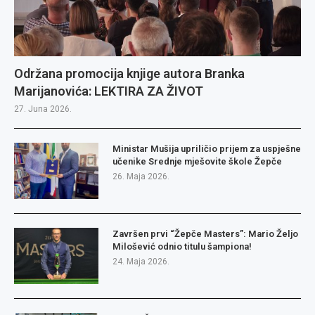
Održana promocija knjige autora Branka
Marijanovića: LEKTIRA ZA ŽIVOT
27. Juna 2026.
Ministar Mušija upriličio prijem za uspješne
učenike Srednje mješovite škole Žepče
26. Maja 2026.
Završen prvi “Žepče Masters”: Mario Željo
Milošević odnio titulu šampiona!
24. Maja 2026.