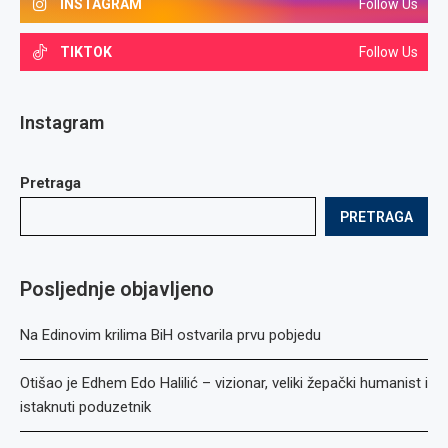
INSTAGRAM
Follow Us
TIKTOK
Follow Us
Instagram
Pretraga
PRETRAGA
Posljednje objavljeno
Na Edinovim krilima BiH ostvarila prvu pobjedu
Otišao je Edhem Edo Halilić – vizionar, veliki žepački humanist i
istaknuti poduzetnik