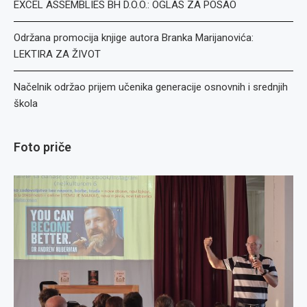
EXCEL ASSEMBLIES BH D.O.O.: OGLAS ZA POSAO
Održana promocija knjige autora Branka Marijanovića:
LEKTIRA ZA ŽIVOT
Načelnik održao prijem učenika generacije osnovnih i srednjih
škola
Foto priče