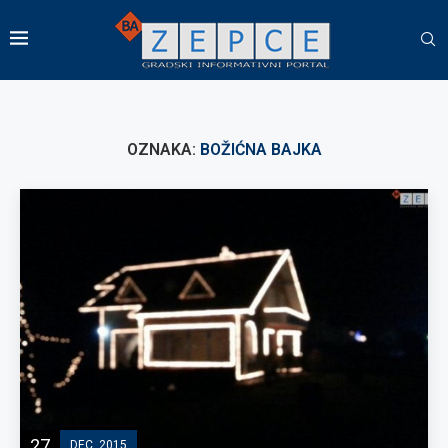
OZNAKA:
BOŽIĆNA BAJKA
27
DEC, 2015