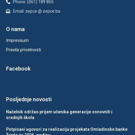
Phone: (061) 189 865
Email: zepce @ zepce.ba
O nama
Impressum
Pravila privatnosti
Facebook
Posljednje novosti
Načelnik održao prijem učenika generacije osnovnih i
srednjih škola
Potpisani ugovori za realizaciju projekata Omladinske banke