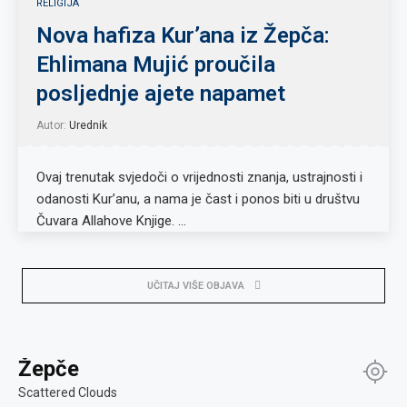
RELIGIJA
Nova hafiza Kur’ana iz Žepča:
Ehlimana Mujić proučila
posljednje ajete napamet
Autor:
Urednik
Ovaj trenutak svjedoči o vrijednosti znanja, ustrajnosti i
odanosti Kur’anu, a nama je čast i ponos biti u društvu
Čuvara Allahove Knjige. …
UČITAJ VIŠE OBJAVA
Žepče
Scattered Clouds