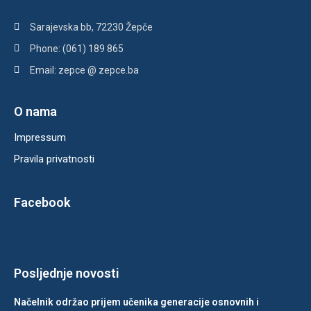
Sarajevska bb, 72230 Žepče
Phone: (061) 189 865
Email: zepce @ zepce.ba
O nama
Impressum
Pravila privatnosti
Facebook
Posljednje novosti
Načelnik održao prijem učenika generacije osnovnih i