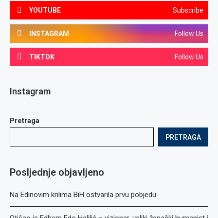
YOUTUBE
Subscribe
INSTAGRAM
Follow Us
TIKTOK
Follow Us
Instagram
Pretraga
PRETRAGA
Posljednje objavljeno
Na Edinovim krilima BiH ostvarila prvu pobjedu