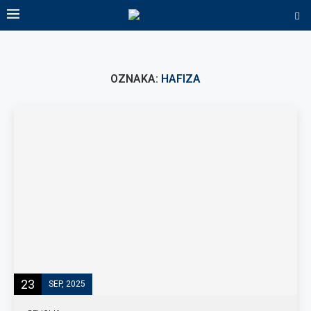
OZNAKA:
HAFIZA
23
SEP, 2025