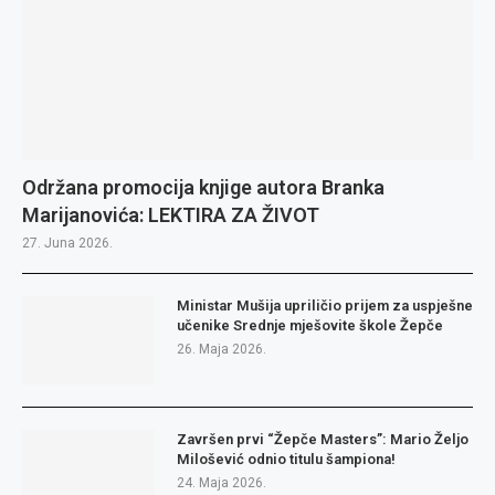
Održana promocija knjige autora Branka
Marijanovića: LEKTIRA ZA ŽIVOT
27. Juna 2026.
Ministar Mušija upriličio prijem za uspješne
učenike Srednje mješovite škole Žepče
26. Maja 2026.
Završen prvi “Žepče Masters”: Mario Željo
Milošević odnio titulu šampiona!
24. Maja 2026.