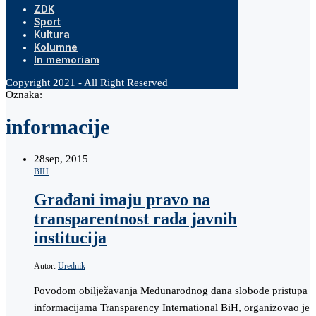
ZDK
Sport
Kultura
Kolumne
In memoriam
Copyright 2021 - All Right Reserved
Oznaka:
informacije
28
sep, 2015
BIH
Građani imaju pravo na
transparentnost rada javnih
institucija
Autor:
Urednik
Povodom obilježavanja Međunarodnog dana slobode pristupa
informacijama Transparency International BiH, organizovao je