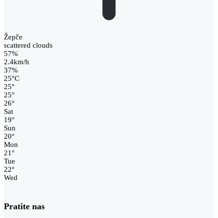
Žepče
scattered clouds
57%
2.4km/h
37%
25
°
C
25
°
25
°
26
°
Sat
19
°
Sun
20
°
Mon
21
°
Tue
22
°
Wed
Pratite nas