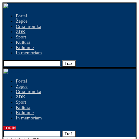
Portal
Žepče
Crna hronika
ZDK
Sport
Kultura
Kolumne
In memoriam
Traži
Portal
Žepče
Crna hronika
ZDK
Sport
Kultura
Kolumne
In memoriam
LOGIN
Traži