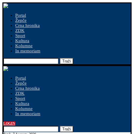
Portal
Žepče
Crna hronika
ZDK
Sport
Kultura
Kolumne
In memoriam
Traži
Portal
Žepče
Crna hronika
ZDK
Sport
Kultura
Kolumne
In memoriam
LOGIN
Traži