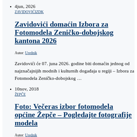
4
jun, 2026
ZAVIDOVIĆI
ZDK
Zavidovići domaćin Izbora za
Fotomodela Zeničko-dobojskog
kantona 2026
Autor:
Urednik
Zavidovići će 07. juna 2026. godine biti domaćin jednog od
najznačajnijih modnih i kulturnih događaja u regiji – Izbora za
Fotomodela Zeničko-dobojskog …
10
nov, 2018
ŽEPČE
Foto: Večeras izbor fotomodela
općine Žepče – Pogledajte fotografije
modela
Autor:
Urednik