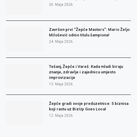
26. Maja 2026.
Završen prvi “Žepče Masters”: Mario Željo
Milošević odnio titulu šampiona!
24. Maja 2026.
Tešanj, Žepče i Vareš: Kada mladi biraju
znanje, zdravlje i zajednicu umjesto
improvizacije
13. Maja 2026.
Žepče gradi svoje preduzetnice: 5 biznisa
koji rastu uz BizUp Goes Local
12. Maja 2026.