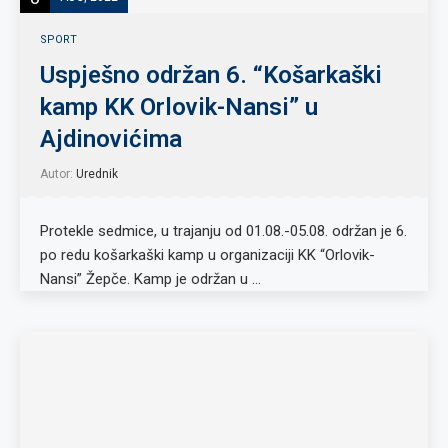
SPORT
Uspješno održan 6. “Košarkaški
kamp KK Orlovik-Nansi” u
Ajdinovićima
Autor:
Urednik
Protekle sedmice, u trajanju od 01.08.-05.08. održan je 6.
po redu košarkaški kamp u organizaciji KK “Orlovik-
Nansi” Žepče. Kamp je održan u …