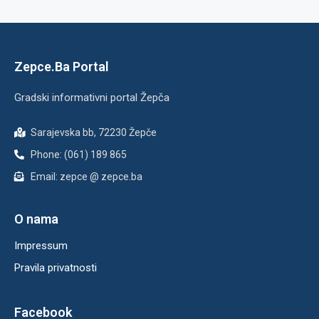
Zepce.Ba Portal
Gradski informativni portal Žepča
Sarajevska bb, 72230 Žepče
Phone: (061) 189 865
Email: zepce @ zepce.ba
O nama
Impressum
Pravila privatnosti
Facebook