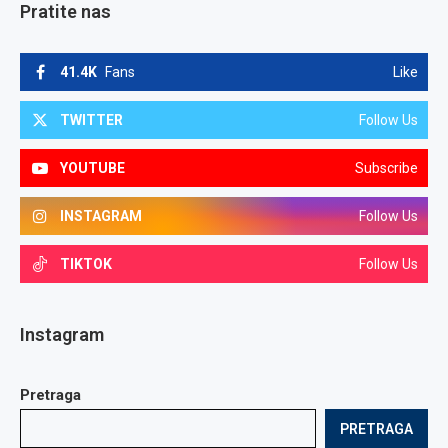
Pratite nas
41.4K
Fans
Like
TWITTER
Follow Us
YOUTUBE
Subscribe
INSTAGRAM
Follow Us
TIKTOK
Follow Us
Instagram
Pretraga
PRETRAGA