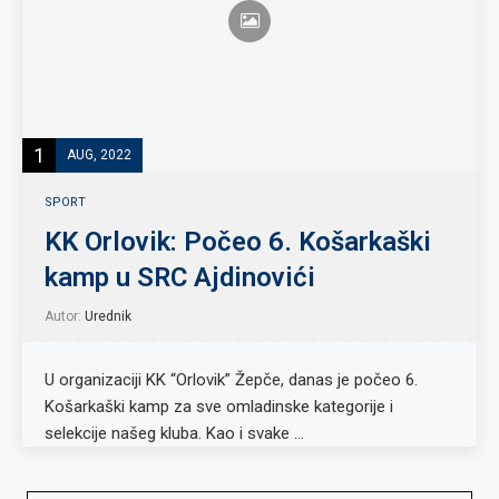
1
AUG, 2022
SPORT
KK Orlovik: Počeo 6. Košarkaški
kamp u SRC Ajdinovići
Autor:
Urednik
U organizaciji KK “Orlovik” Žepče, danas je počeo 6.
Košarkaški kamp za sve omladinske kategorije i
selekcije našeg kluba. Kao i svake …