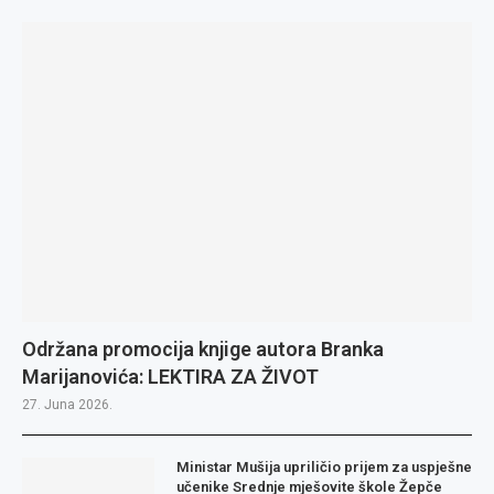
Održana promocija knjige autora Branka
Marijanovića: LEKTIRA ZA ŽIVOT
27. Juna 2026.
Ministar Mušija upriličio prijem za uspješne
učenike Srednje mješovite škole Žepče