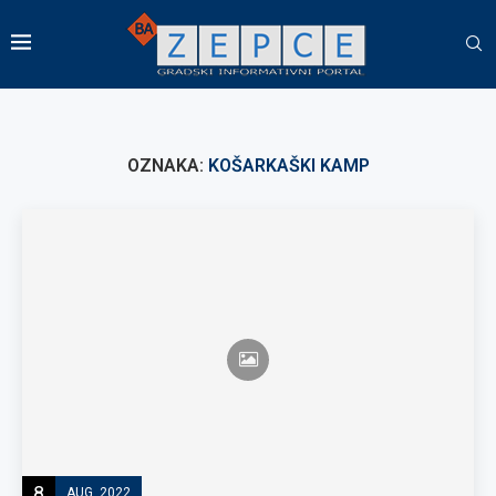
OZNAKA:
KOŠARKAŠKI KAMP
8
AUG, 2022