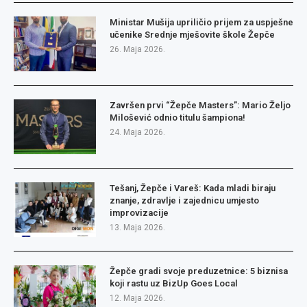
Ministar Mušija upriličio prijem za uspješne
učenike Srednje mješovite škole Žepče
26. Maja 2026.
Završen prvi “Žepče Masters”: Mario Željo
Milošević odnio titulu šampiona!
24. Maja 2026.
Tešanj, Žepče i Vareš: Kada mladi biraju
znanje, zdravlje i zajednicu umjesto
improvizacije
13. Maja 2026.
Žepče gradi svoje preduzetnice: 5 biznisa
koji rastu uz BizUp Goes Local
12. Maja 2026.