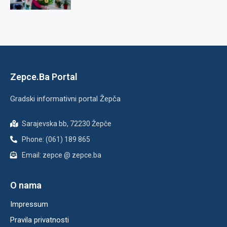
Zepce.Ba Portal
Gradski informativni portal Žepča
Sarajevska bb, 72230 Žepče
Phone: (061) 189 865
Email: zepce @ zepce.ba
O nama
Impressum
Pravila privatnosti