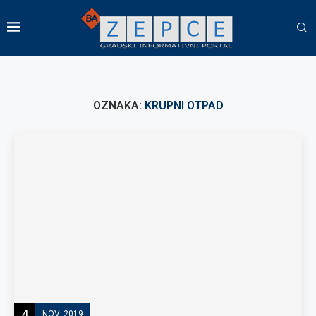
OZNAKA:
KRUPNI OTPAD
4
NOV, 2019