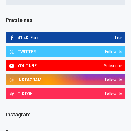
Pratite nas
41.4K
Fans
Like
TWITTER
Follow Us
YOUTUBE
Subscribe
INSTAGRAM
Follow Us
TIKTOK
Follow Us
Instagram