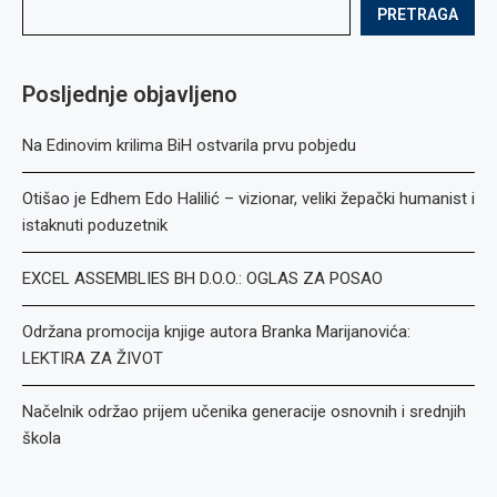
PRETRAGA
Posljednje objavljeno
Na Edinovim krilima BiH ostvarila prvu pobjedu
Otišao je Edhem Edo Halilić – vizionar, veliki žepački humanist i
istaknuti poduzetnik
EXCEL ASSEMBLIES BH D.O.O.: OGLAS ZA POSAO
Održana promocija knjige autora Branka Marijanovića:
LEKTIRA ZA ŽIVOT
Načelnik održao prijem učenika generacije osnovnih i srednjih
škola