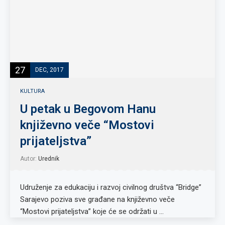
27
DEC, 2017
KULTURA
U petak u Begovom Hanu
književno veče “Mostovi
prijateljstva”
Autor:
Urednik
Udruženje za edukaciju i razvoj civilnog društva “Bridge”
Sarajevo poziva sve građane na književno veče
“Mostovi prijateljstva” koje će se održati u …