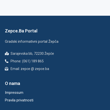
Zepce.Ba Portal
Gradski informativni portal Žepča
Sarajevska bb, 72230 Žepče
Phone: (061) 189 865
Email: zepce @ zepce.ba
O nama
Impressum
Pravila privatnosti