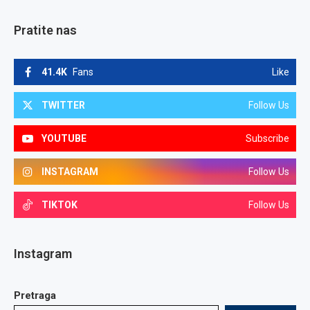
Pratite nas
41.4K
Fans
Like
TWITTER
Follow Us
YOUTUBE
Subscribe
INSTAGRAM
Follow Us
TIKTOK
Follow Us
Instagram
Pretraga