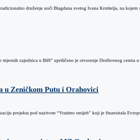
radicionalno druženje uoči Blagdana svetog Ivana Krstitelja, na kojem 
e mjesnih zajednica u BiH” upriličeno je otvorenje Društvenog centra u
ta u Zeničkom Putu i Orahovici
aciju projekta pod nazivom “Vratimo smijeh” koji je finansirala Evrop