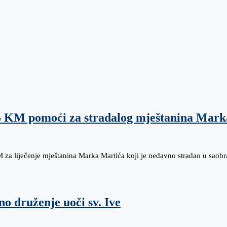
5 KM pomoći za stradalog mještanina Mark
 za liječenje mještanina Marka Martića koji je nedavno stradao u saob
o druženje uoči sv. Ive