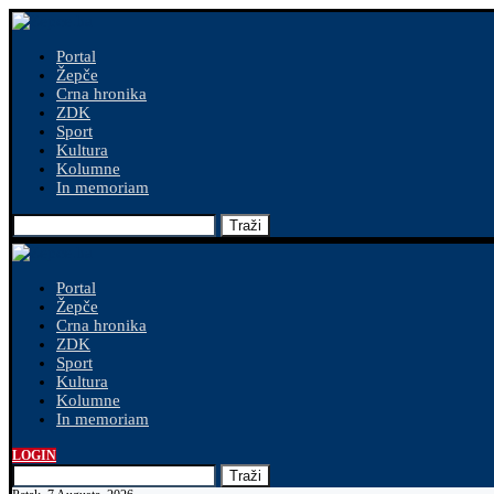
Portal
Žepče
Crna hronika
ZDK
Sport
Kultura
Kolumne
In memoriam
Traži
Portal
Žepče
Crna hronika
ZDK
Sport
Kultura
Kolumne
In memoriam
LOGIN
Traži