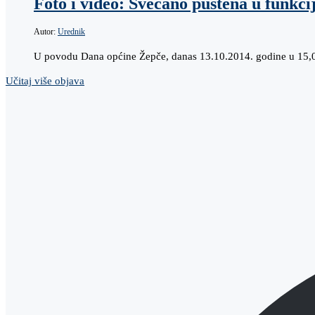
Foto i video: Svečano puštena u funkc
Autor:
Urednik
U povodu Dana općine Žepče, danas 13.10.2014. godine u 15,00
Učitaj više objava