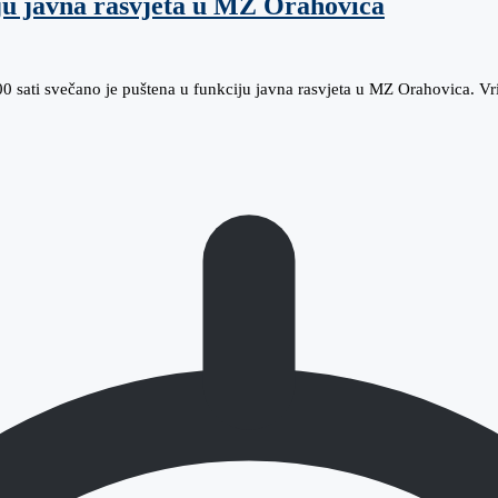
iju javna rasvjeta u MZ Orahovica
 sati svečano je puštena u funkciju javna rasvjeta u MZ Orahovica. V