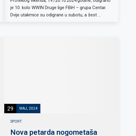
Proteklog vikenda, 19./20.10.2024.godine, odigrano
je 10. kolo WWIN Druge lige FBiH – grupa Centar.
Dvije utakmice su odigrane u subotu, a šest …
29
MAJ, 2024
SPORT
Nova petarda nogometaša