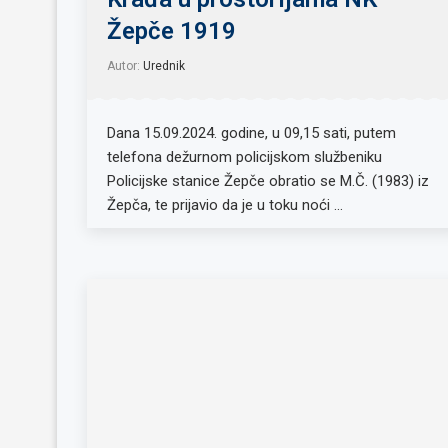
Žepče 1919
Autor:
Urednik
Dana 15.09.2024. godine, u 09,15 sati, putem
telefona dežurnom policijskom službeniku
Policijske stanice Žepče obratio se M.Č. (1983) iz
Žepča, te prijavio da je u toku noći …