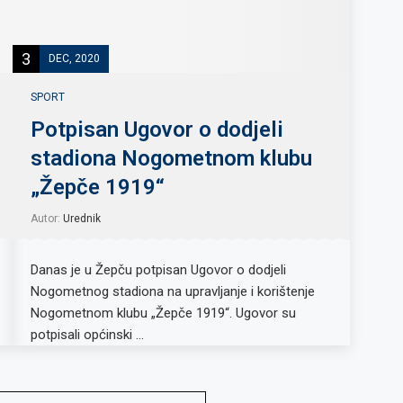
3
DEC, 2020
SPORT
Potpisan Ugovor o dodjeli
stadiona Nogometnom klubu
„Žepče 1919“
Autor:
Urednik
Danas je u Žepču potpisan Ugovor o dodjeli
Nogometnog stadiona na upravljanje i korištenje
Nogometnom klubu „Žepče 1919“. Ugovor su
potpisali općinski …