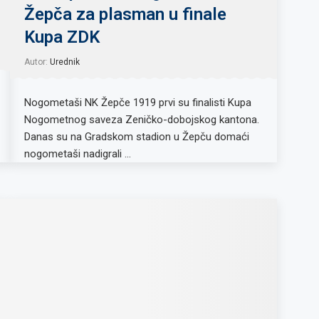
Žepča za plasman u finale
Kupa ZDK
Autor:
Urednik
Nogometaši NK Žepče 1919 prvi su finalisti Kupa
Nogometnog saveza Zeničko-dobojskog kantona.
Danas su na Gradskom stadion u Žepču domaći
nogometaši nadigrali …