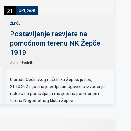
21
OKT, 2025
ŽEPČE
Postavljanje rasvjete na
pomoćnom terenu NK Žepče
1919
Autor:
Urednik
U uredu Općinskog načelnika Žepče, jutros,
21.10.2025.godine je potpisan Ugovor o izvođenju
radova na postavljanju rasvjete na pomoćnom
terenu Nogometnog kluba Žepče …