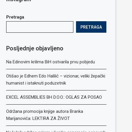
Pretraga
PRETRAGA
Posljednje objavljeno
Na Edinovim krilima BiH ostvarila prvu pobjedu
Otišao je Edhem Edo Halilić – vizionar, veliki žepački
humanist i istaknuti poduzetnik
EXCEL ASSEMBLIES BH D.O.O.: OGLAS ZA POSAO
Održana promocija knjige autora Branka
Marijanovića: LEKTIRA ZA ŽIVOT