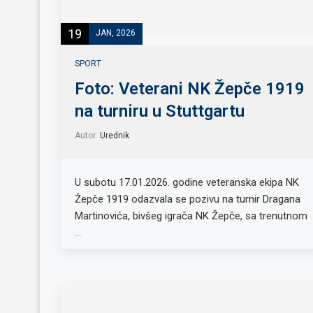
19
JAN, 2026
SPORT
Foto: Veterani NK Žepče 1919
na turniru u Stuttgartu
Autor:
Urednik
U subotu 17.01.2026. godine veteranska ekipa NK
Žepče 1919 odazvala se pozivu na turnir Dragana
Martinovića, bivšeg igrača NK Žepče, sa trenutnom
…