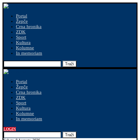
Portal
Žepče
Crna hronika
ZDK
Sport
Kultura
Kolumne
In memoriam
Traži
Portal
Žepče
Crna hronika
ZDK
Sport
Kultura
Kolumne
In memoriam
LOGIN
Traži