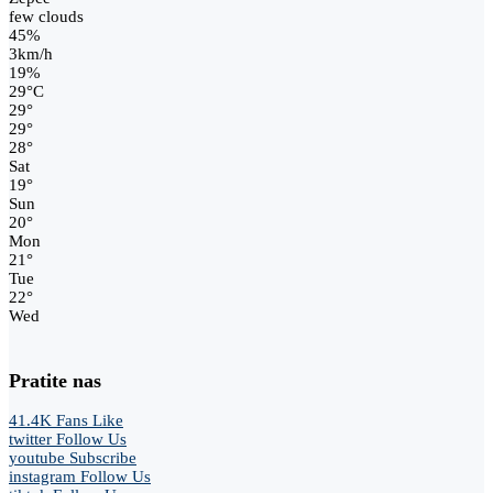
few clouds
45%
3km/h
19%
29
°
C
29
°
29
°
28
°
Sat
19
°
Sun
20
°
Mon
21
°
Tue
22
°
Wed
Pratite nas
41.4K
Fans
Like
twitter
Follow Us
youtube
Subscribe
instagram
Follow Us