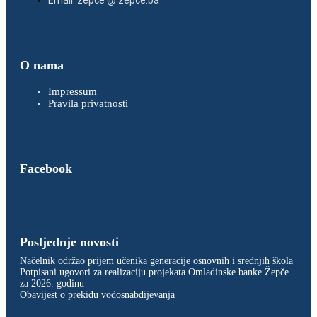
Email: zepce @ zepce.ba
O nama
Impressum
Pravila privatnosti
Facebook
Posljednje novosti
Načelnik održao prijem učenika generacije osnovnih i srednjih škola
Potpisani ugovori za realizaciju projekata Omladinske banke Žepče
za 2026. godinu
Obavijest o prekidu vodosnabdijevanja