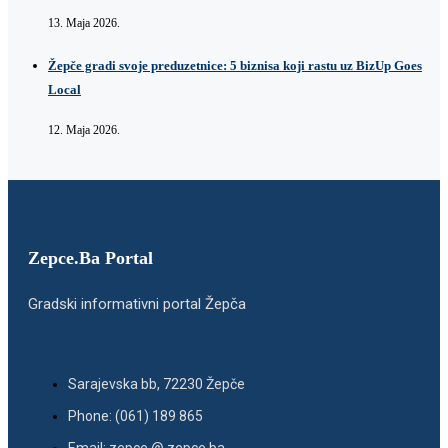
13. Maja 2026.
Žepče gradi svoje preduzetnice: 5 biznisa koji rastu uz BizUp Goes
Local
12. Maja 2026.
Zepce.Ba Portal
Gradski informativni portal Žepča
Sarajevska bb, 72230 Žepče
Phone: (061) 189 865