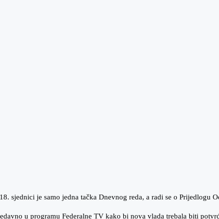
18. sjednici je samo jedna tačka Dnevnog reda, a radi se o Prijedlogu
nedavno u programu Federalne TV kako bi nova vlada trebala biti potvr