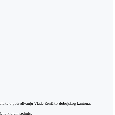
 Odluke o potvrđivanju Vlade Zeničko-dobojskog kantona.
đena krajem sedmice.