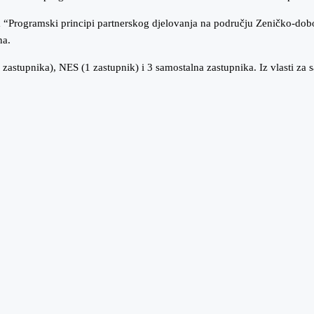
“Programski principi partnerskog djelovanja na području Zeničko-doboj
na.
 zastupnika), NES (1 zastupnik) i 3 samostalna zastupnika. Iz vlasti za