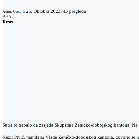
25. Oktobra 2023.
45
pregleda
Autor:
Urednik
A+
A-
Reset
Sutra bi trebalo da zasjeda Skupština Zeničko-dobojskog kantona. Na 
Nezir Pivić, mandatar Vlade Zeničko-dobojskog kantona, govorio je 