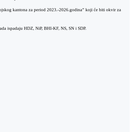
skog kantona za period 2023.-2026.godina” koji će biti okvir za
 sada ispadaju HDZ, NiP, BHI-KF, NS, SN i SDP.