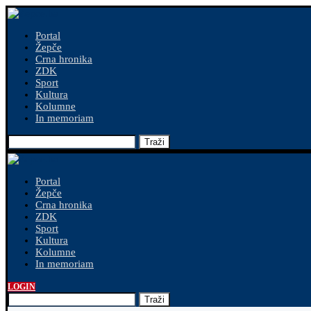
Portal
Žepče
Crna hronika
ZDK
Sport
Kultura
Kolumne
In memoriam
Traži
Portal
Žepče
Crna hronika
ZDK
Sport
Kultura
Kolumne
In memoriam
LOGIN
Traži