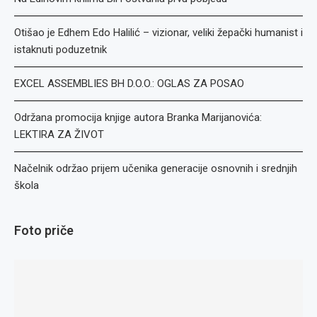
Otišao je Edhem Edo Halilić – vizionar, veliki žepački humanist i
istaknuti poduzetnik
EXCEL ASSEMBLIES BH D.O.O.: OGLAS ZA POSAO
Održana promocija knjige autora Branka Marijanovića:
LEKTIRA ZA ŽIVOT
Načelnik održao prijem učenika generacije osnovnih i srednjih
škola
Foto priče