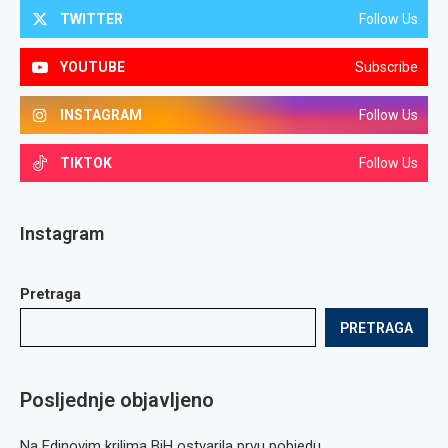
TWITTER
Follow Us
YOUTUBE
Subscribe
INSTAGRAM
Follow Us
TIKTOK
Follow Us
Instagram
Pretraga
PRETRAGA
Posljednje objavljeno
Na Edinovim krilima BiH ostvarila prvu pobjedu