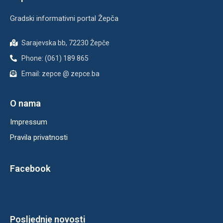
Gradski informativni portal Žepča
Sarajevska bb, 72230 Žepče
Phone: (061) 189 865
Email: zepce @ zepce.ba
O nama
Impressum
Pravila privatnosti
Facebook
Posljednje novosti