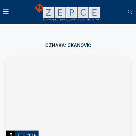
OZNAKA:
OKANOVIĆ
5
DEC, 2014