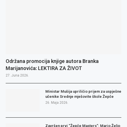
Održana promocija knjige autora Branka
Marijanovića: LEKTIRA ZA ŽIVOT
27. Juna 2026.
Ministar Mušija upriličio prijem za uspješne
učenike Srednje mješovite škole Žepče
26. Maja 2026.
Završen prvi “Žepče Masters”: Mario Željo