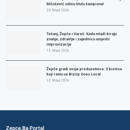
Milošević odnio titulu šampiona!
24. Maja 2026.
Tešanj, Žepče i Vareš: Kada mladi biraju
znanje, zdravlje i zajednicu umjesto
improvizacije
13. Maja 2026.
Žepče gradi svoje preduzetnice: 5 biznisa
koji rastu uz BizUp Goes Local
12. Maja 2026.
Zepce.Ba Portal