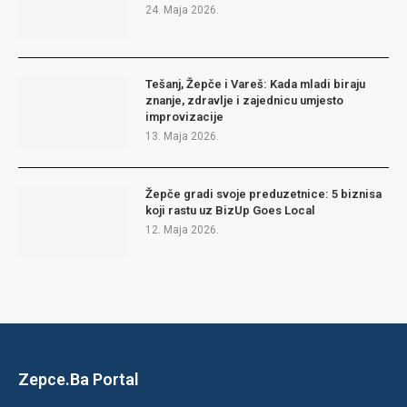
24. Maja 2026.
Tešanj, Žepče i Vareš: Kada mladi biraju
znanje, zdravlje i zajednicu umjesto
improvizacije
13. Maja 2026.
Žepče gradi svoje preduzetnice: 5 biznisa
koji rastu uz BizUp Goes Local
12. Maja 2026.
Zepce.Ba Portal