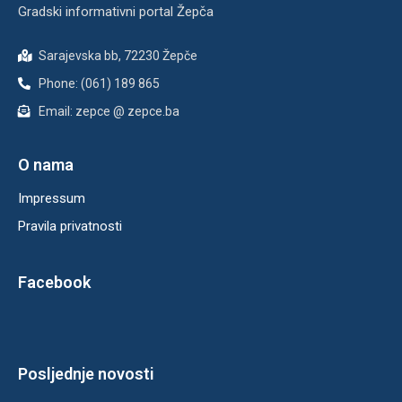
Gradski informativni portal Žepča
Sarajevska bb, 72230 Žepče
Phone: (061) 189 865
Email: zepce @ zepce.ba
O nama
Impressum
Pravila privatnosti
Facebook
Posljednje novosti