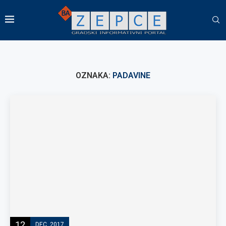
OZNAKA:
PADAVINE
12
DEC, 2017