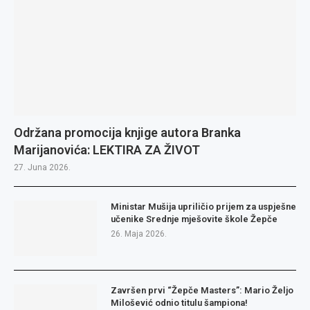
Održana promocija knjige autora Branka
Marijanovića: LEKTIRA ZA ŽIVOT
27. Juna 2026.
Ministar Mušija upriličio prijem za uspješne
učenike Srednje mješovite škole Žepče
26. Maja 2026.
Završen prvi “Žepče Masters”: Mario Željo
Milošević odnio titulu šampiona!