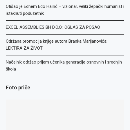
Otišao je Edhem Edo Halilić – vizionar, veliki žepački humanist i
istaknuti poduzetnik
EXCEL ASSEMBLIES BH D.O.O.: OGLAS ZA POSAO
Održana promocija knjige autora Branka Marijanovića:
LEKTIRA ZA ŽIVOT
Načelnik održao prijem učenika generacije osnovnih i srednjih
škola
Foto priče