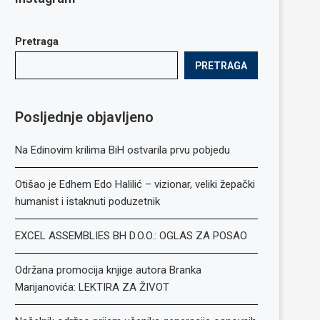
Pretraga
PRETRAGA
Posljednje objavljeno
Na Edinovim krilima BiH ostvarila prvu pobjedu
Otišao je Edhem Edo Halilić – vizionar, veliki žepački
humanist i istaknuti poduzetnik
EXCEL ASSEMBLIES BH D.O.O.: OGLAS ZA POSAO
Održana promocija knjige autora Branka
Marijanovića: LEKTIRA ZA ŽIVOT