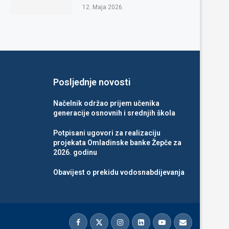
12. Maja 2026.
Posljednje novosti
Načelnik održao prijem učenika
generacije osnovnih i srednjih škola
Potpisani ugovori za realizaciju
projekata Omladinske banke Žepče za
2026. godinu
Obavijest o prekidu vodosnabdijevanja