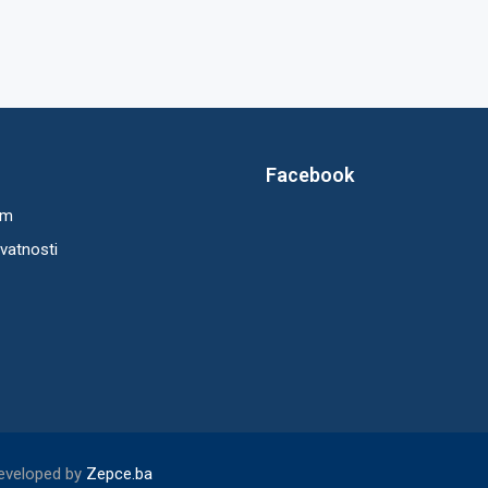
Facebook
um
ivatnosti
Developed by
Zepce.ba