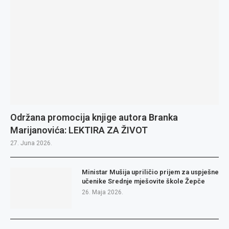
Održana promocija knjige autora Branka
Marijanovića: LEKTIRA ZA ŽIVOT
27. Juna 2026.
Ministar Mušija upriličio prijem za uspješne
učenike Srednje mješovite škole Žepče
26. Maja 2026.