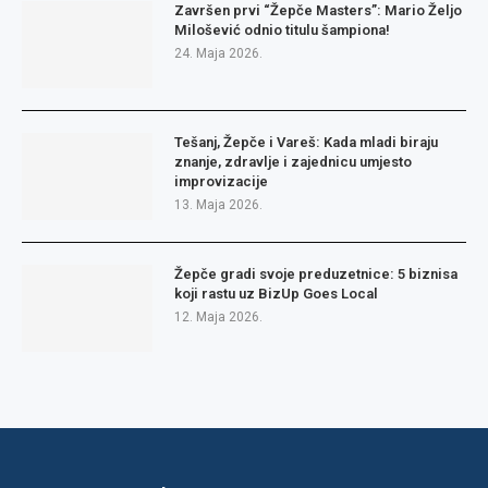
Završen prvi “Žepče Masters”: Mario Željo
Milošević odnio titulu šampiona!
24. Maja 2026.
Tešanj, Žepče i Vareš: Kada mladi biraju
znanje, zdravlje i zajednicu umjesto
improvizacije
13. Maja 2026.
Žepče gradi svoje preduzetnice: 5 biznisa
koji rastu uz BizUp Goes Local
12. Maja 2026.