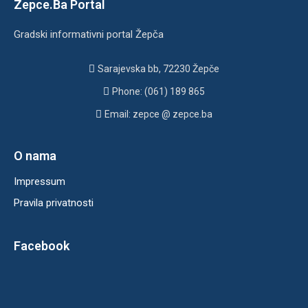
Zepce.Ba Portal
Gradski informativni portal Žepča
Sarajevska bb, 72230 Žepče
Phone: (061) 189 865
Email: zepce @ zepce.ba
O nama
Impressum
Pravila privatnosti
Facebook