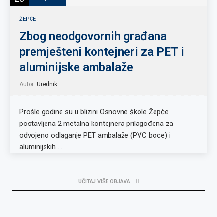
ŽEPČE
Zbog neodgovornih građana
premješteni kontejneri za PET i
aluminijske ambalaže
Autor:
Urednik
Prošle godine su u blizini Osnovne škole Žepče
postavljena 2 metalna kontejnera prilagođena za
odvojeno odlaganje PET ambalaže (PVC boce) i
aluminijskih …
UČITAJ VIŠE OBJAVA