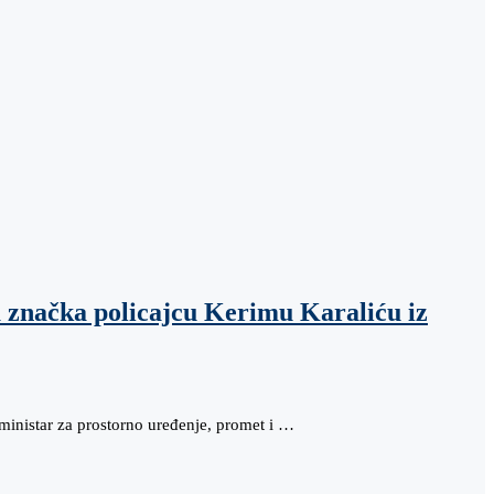
 značka policajcu Kerimu Karaliću iz
ministar za prostorno uređenje, promet i …