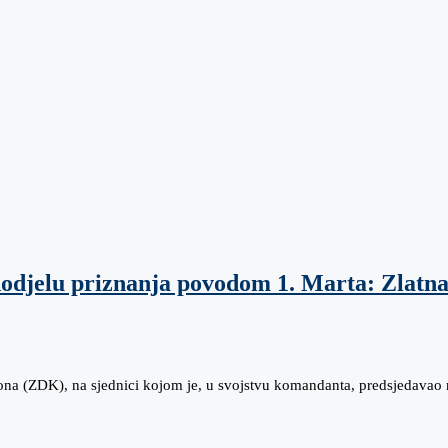
dodjelu priznanja povodom 1. Marta: Zlatna
ona (ZDK), na sjednici kojom je, u svojstvu komandanta, predsjedavao 