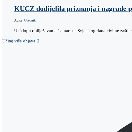
KUCZ dodijelila priznanja i nagrade p
Autor:
Urednik
U sklopu obilježavanja 1. marta – Svjetskog dana civilne zaštit
Učitaj više objava