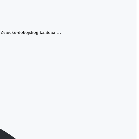
tite Zeničko-dobojskog kantona …