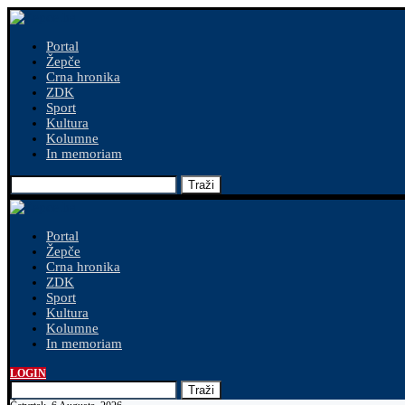
Portal
Žepče
Crna hronika
ZDK
Sport
Kultura
Kolumne
In memoriam
Traži
Portal
Žepče
Crna hronika
ZDK
Sport
Kultura
Kolumne
In memoriam
LOGIN
Traži