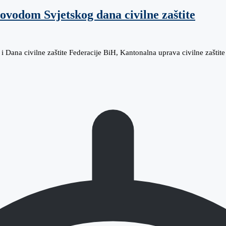
ovodom Svjetskog dana civilne zaštite
e i Dana civilne zaštite Federacije BiH, Kantonalna uprava civilne zaš