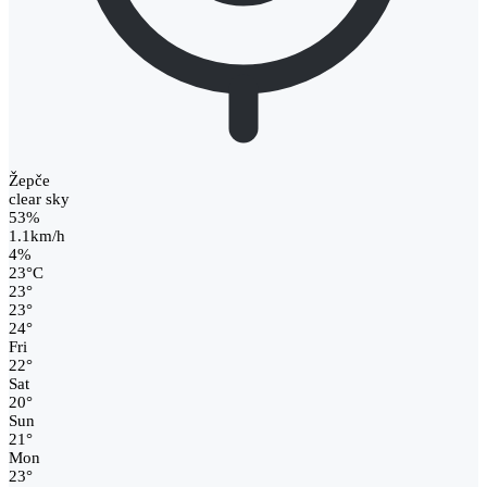
Žepče
clear sky
53%
1.1km/h
4%
23
°
C
23
°
23
°
24
°
Fri
22
°
Sat
20
°
Sun
21
°
Mon
23
°