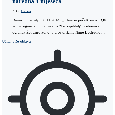
naredna 4 mjeseca
Autor:
Urednik
Danas, u nedjelju 30.11.2014. godine sa početkom u 13,00
sati u organizaciji Udruženja “Prosvjetitelj” Srebrenica,
ogranak Željezno Polje, u prostorijama firme Bećirević …
Učitaj više objava