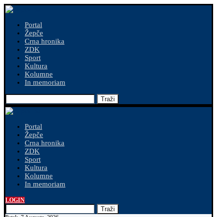
Portal
Žepče
Crna hronika
ZDK
Sport
Kultura
Kolumne
In memoriam
Traži
Portal
Žepče
Crna hronika
ZDK
Sport
Kultura
Kolumne
In memoriam
LOGIN
Traži