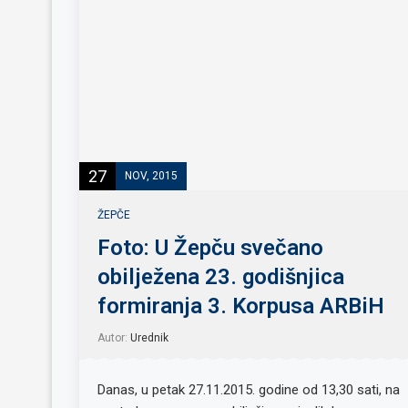
27
NOV, 2015
ŽEPČE
Foto: U Žepču svečano
obilježena 23. godišnjica
formiranja 3. Korpusa ARBiH
Autor:
Urednik
Danas, u petak 27.11.2015. godine od 13,30 sati, na