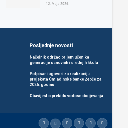
12. Maja 2026.
Posljednje novosti
Načelnik održao prijem učenika
generacije osnovnih i srednjih škola
Potpisani ugovori za realizaciju
projekata Omladinske banke Žepče za
2026. godinu
Obavijest o prekidu vodosnabdijevanja