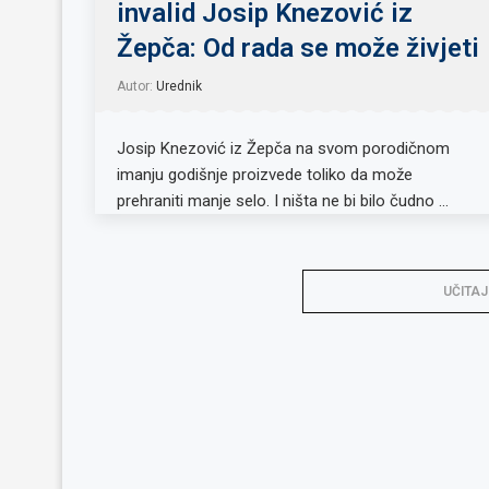
invalid Josip Knezović iz
Žepča: Od rada se može živjeti
Autor:
Urednik
Josip Knezović iz Žepča na svom porodičnom
imanju godišnje proizvede toliko da može
prehraniti manje selo. I ništa ne bi bilo čudno …
UČITAJ