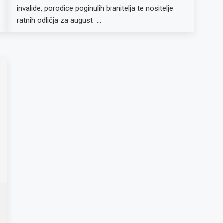
invalide, porodice poginulih branitelja te nositelje
ratnih odličja za august …