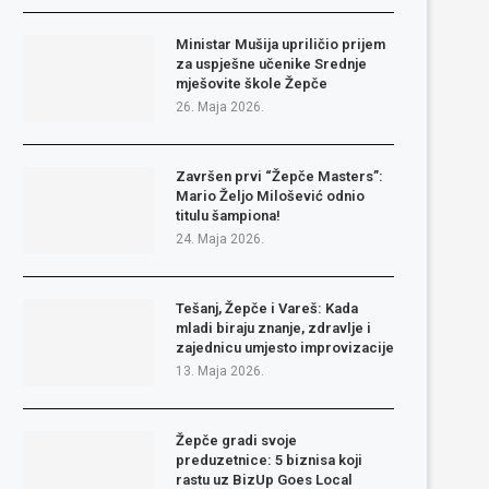
Ministar Mušija upriličio prijem
za uspješne učenike Srednje
mješovite škole Žepče
26. Maja 2026.
Završen prvi “Žepče Masters”:
Mario Željo Milošević odnio
titulu šampiona!
24. Maja 2026.
Tešanj, Žepče i Vareš: Kada
mladi biraju znanje, zdravlje i
zajednicu umjesto improvizacije
13. Maja 2026.
Žepče gradi svoje
preduzetnice: 5 biznisa koji
rastu uz BizUp Goes Local