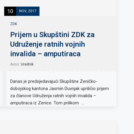
10
NOV, 2017
ZDK
Prijem u Skupštini ZDK za
Udruženje ratnih vojnih
invalida – amputiraca
Autor:
Urednik
Danas je predsjedavajući Skupštine Zeničko-
dobojskog kantona Jasmin Duvnjak upriličio prijem
za članove Udruženja ratnih vojnih invalida –
amputiraca iz Zenice. Tom prilikom …