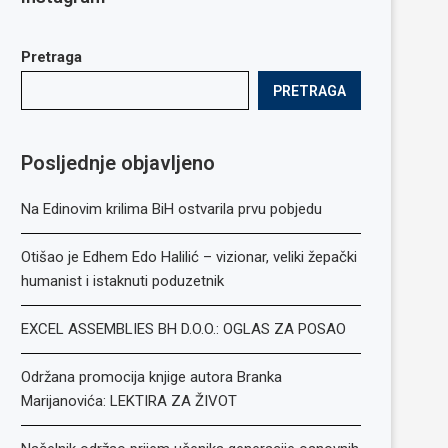
Pretraga
PRETRAGA
Posljednje objavljeno
Na Edinovim krilima BiH ostvarila prvu pobjedu
Otišao je Edhem Edo Halilić – vizionar, veliki žepački
humanist i istaknuti poduzetnik
EXCEL ASSEMBLIES BH D.O.O.: OGLAS ZA POSAO
Održana promocija knjige autora Branka
Marijanovića: LEKTIRA ZA ŽIVOT