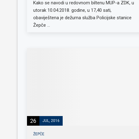
Kako se navodi u redovnom biltenu MUP-a ZDK, u
utorak 10.04.2018. godine, u 17,40 sati,
obaviještena je dežurna služba Policijske stanice
Žepče …
26
JUL, 2016
ŽEPČE