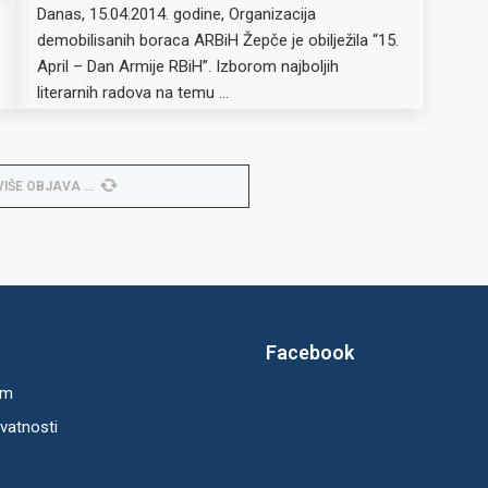
Danas, 15.04.2014. godine, Organizacija
demobilisanih boraca ARBiH Žepče je obilježila “15.
April – Dan Armije RBiH”. Izborom najboljih
literarnih radova na temu …
VIŠE OBJAVA
Facebook
um
ivatnosti