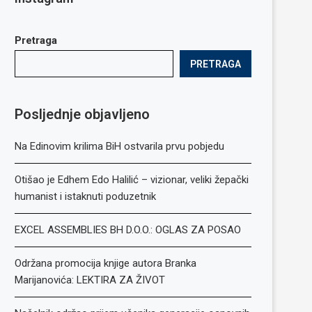
Pretraga
PRETRAGA
Posljednje objavljeno
Na Edinovim krilima BiH ostvarila prvu pobjedu
Otišao je Edhem Edo Halilić – vizionar, veliki žepački
humanist i istaknuti poduzetnik
EXCEL ASSEMBLIES BH D.O.O.: OGLAS ZA POSAO
Održana promocija knjige autora Branka
Marijanovića: LEKTIRA ZA ŽIVOT