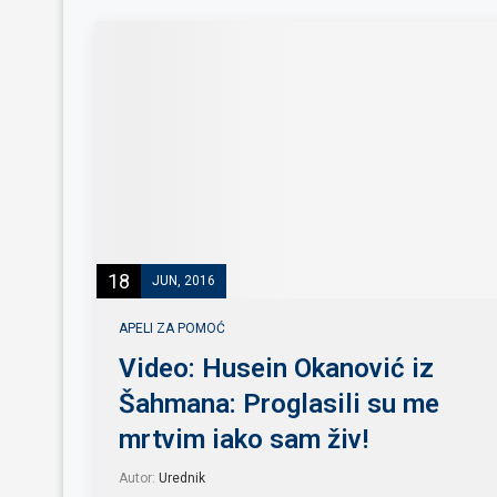
18
JUN, 2016
APELI ZA POMOĆ
Video: Husein Okanović iz
Šahmana: Proglasili su me
mrtvim iako sam živ!
Autor:
Urednik