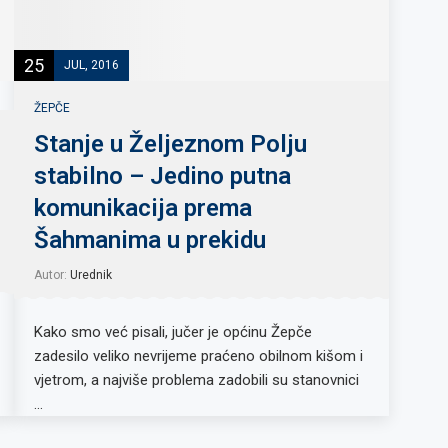
25
JUL, 2016
ŽEPČE
Stanje u Željeznom Polju
stabilno – Jedino putna
komunikacija prema
Šahmanima u prekidu
Autor:
Urednik
Kako smo već pisali, jučer je općinu Žepče
zadesilo veliko nevrijeme praćeno obilnom kišom i
vjetrom, a najviše problema zadobili su stanovnici
…