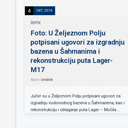
4
OKT, 2018
ŽEPČE
Foto: U Željeznom Polju
potpisani ugovori za izgradnju
bazena u Šahmanima i
rekonstrukciju puta Lager-
M17
Autor:
Urednik
Jučer su u Željeznom Polju potpisani ugovori za
izgradnju vodovodnog bazena u Šahmanima, kao i
rekonstrukciju i oblaganje puta Lager – Močila …