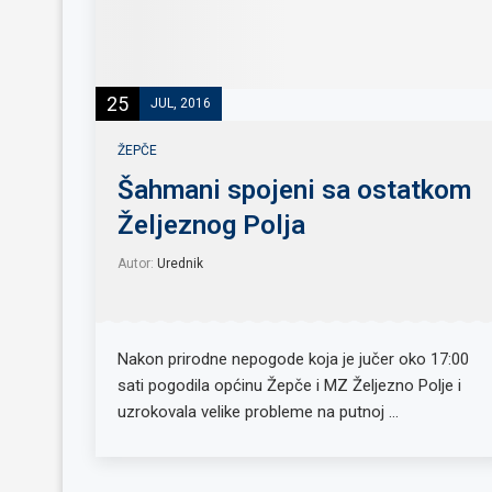
25
JUL, 2016
ŽEPČE
Šahmani spojeni sa ostatkom
Željeznog Polja
Autor:
Urednik
Nakon prirodne nepogode koja je jučer oko 17:00
sati pogodila općinu Žepče i MZ Željezno Polje i
uzrokovala velike probleme na putnoj …