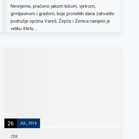
Nevrijeme, praćeno jakom kišom, vjetrom,
grmljavinom i gradom, koje proteklih dana zahvatilo
područje općina Vareš, Žepče i Zenica nanijelo je
veliku štetu …
26
JUL, 2016
ZDK