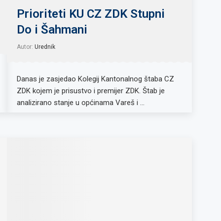
Prioriteti KU CZ ZDK Stupni
Do i Šahmani
Autor:
Urednik
Danas je zasjedao Kolegij Kantonalnog štaba CZ
ZDK kojem je prisustvo i premijer ZDK. Štab je
analizirano stanje u općinama Vareš i …