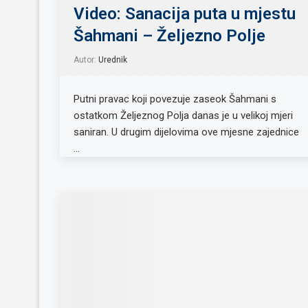
Video: Sanacija puta u mjestu
Šahmani – Željezno Polje
Autor:
Urednik
Putni pravac koji povezuje zaseok Šahmani s
ostatkom Željeznog Polja danas je u velikoj mjeri
saniran. U drugim dijelovima ove mjesne zajednice
…