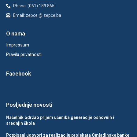
Phone: (061) 189 865
Email: zepce @ zepce.ba
O nama
Impressum
Pravila privatnosti
Facebook
Posljednje novosti
Načelnik održao prijem učenika generacije osnovnih i
srednjih škola
Potpisani ugovori za realizaciju projekata Omladinske banke