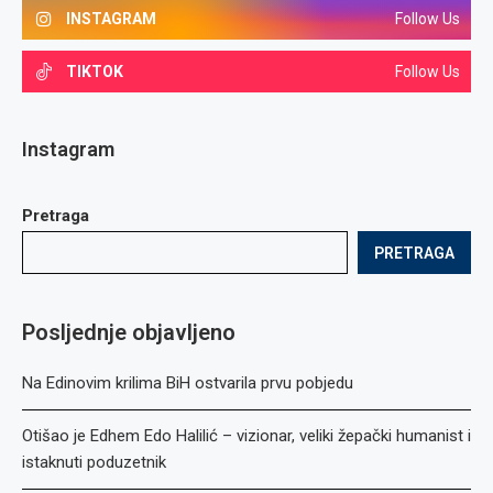
INSTAGRAM
Follow Us
TIKTOK
Follow Us
Instagram
Pretraga
PRETRAGA
Posljednje objavljeno
Na Edinovim krilima BiH ostvarila prvu pobjedu
Otišao je Edhem Edo Halilić – vizionar, veliki žepački humanist i
istaknuti poduzetnik