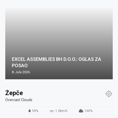
EXCEL ASSEMBLIES BH D.O.O.: OGLAS ZA
POSAO
8. Jula 2026.
Žepče
Overcast Clouds
59%
1.2km/h
100%