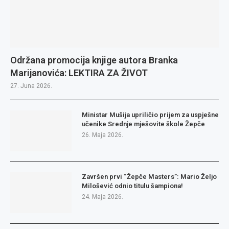
Održana promocija knjige autora Branka
Marijanovića: LEKTIRA ZA ŽIVOT
27. Juna 2026.
Ministar Mušija upriličio prijem za uspješne
učenike Srednje mješovite škole Žepče
26. Maja 2026.
Završen prvi “Žepče Masters”: Mario Željo
Milošević odnio titulu šampiona!
24. Maja 2026.