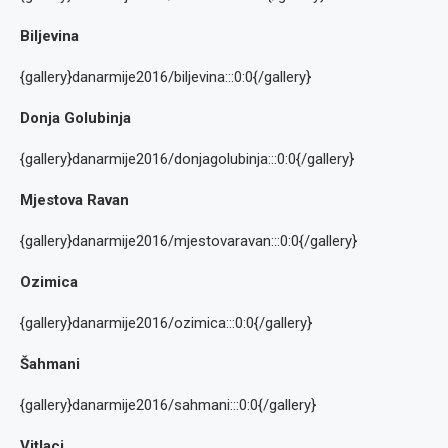
Biljevina
{gallery}danarmije2016/biljevina:::0:0{/gallery}
Donja Golubinja
{gallery}danarmije2016/donjagolubinja:::0:0{/gallery}
Mjestova Ravan
{gallery}danarmije2016/mjestovaravan:::0:0{/gallery}
Ozimica
{gallery}danarmije2016/ozimica:::0:0{/gallery}
Šahmani
{gallery}danarmije2016/sahmani:::0:0{/gallery}
Vitlaci