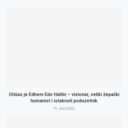
Otišao je Edhem Edo Halilić – vizionar, veliki žepački
humanist i istaknuti poduzetnik
15. Jula 2026.