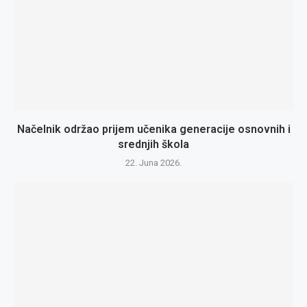
Načelnik održao prijem učenika generacije osnovnih i
srednjih škola
22. Juna 2026.