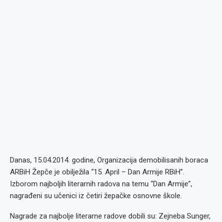
Danas, 15.04.2014. godine, Organizacija demobilisanih boraca
ARBiH Žepče je obilježila “15. April – Dan Armije RBiH”.
Izborom najboljih literarnih radova na temu “Dan Armije”,
nagrađeni su učenici iz četiri žepačke osnovne škole.
Nagrade za najbolje literarne radove dobili su: Zejneba Sunger,