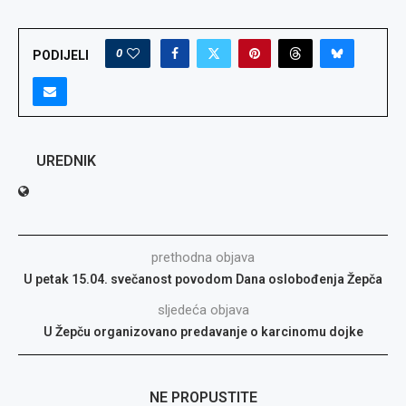
0
PODIJELI
UREDNIK
prethodna objava
U petak 15.04. svečanost povodom Dana oslobođenja Žepča
sljedeća objava
U Žepču organizovano predavanje o karcinomu dojke
NE PROPUSTITE