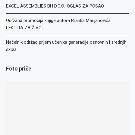
EXCEL ASSEMBLIES BH D.O.O.: OGLAS ZA POSAO
Održana promocija knjige autora Branka Marijanovića:
LEKTIRA ZA ŽIVOT
Načelnik održao prijem učenika generacije osnovnih i srednjih
škola
Foto priče