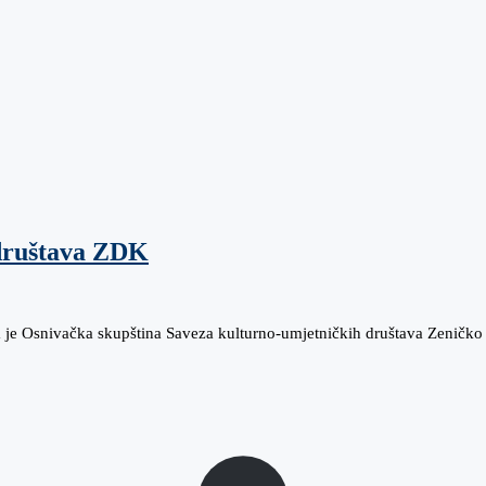
društava ZDK
na je Osnivačka skupština Saveza kulturno-umjetničkih društava Zeničk