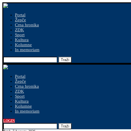
Portal
Žepče
Crna hronika
ZDK
Sport
Kultura
Kolumne
In memoriam
Traži
Portal
Žepče
Crna hronika
ZDK
Sport
Kultura
Kolumne
In memoriam
LOGIN
Traži