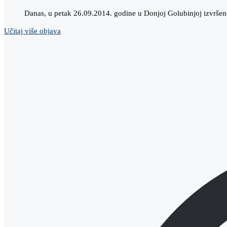
Danas, u petak 26.09.2014. godine u Donjoj Golubinjoj izvrše
Učitaj više objava