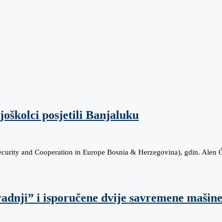
joškolci posjetili Banjaluku
Security and Cooperation in Europe Bosnia & Herzegovina), gdin. Alen
radnji” i isporučene dvije savremene mašine