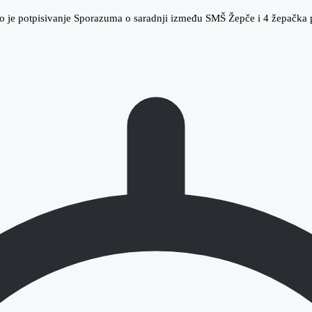
no je potpisivanje Sporazuma o saradnji između SMŠ Žepče i 4 žepačka