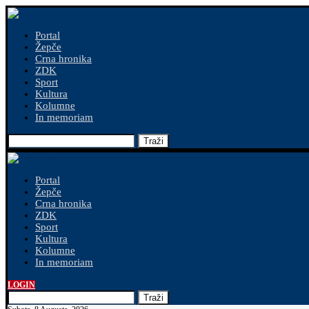
Portal
Žepče
Crna hronika
ZDK
Sport
Kultura
Kolumne
In memoriam
Traži
Portal
Žepče
Crna hronika
ZDK
Sport
Kultura
Kolumne
In memoriam
LOGIN
Traži