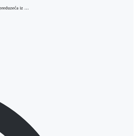
 preduzeća iz …