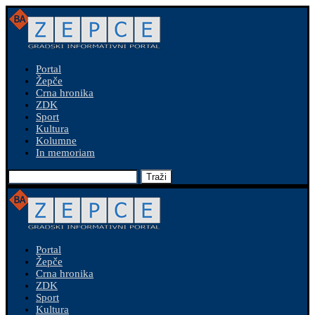
Portal
Žepče
Crna hronika
ZDK
Sport
Kultura
Kolumne
In memoriam
Traži
Portal
Žepče
Crna hronika
ZDK
Sport
Kultura