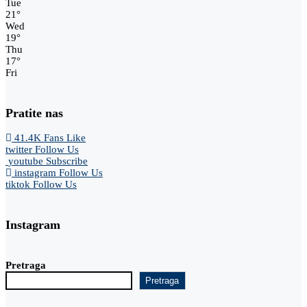
Tue
21
°
Wed
19
°
Thu
17
°
Fri
Pratite nas
41.4K
Fans
Like
twitter
Follow Us
youtube
Subscribe
instagram
Follow Us
tiktok
Follow Us
Instagram
Pretraga
Pretraga