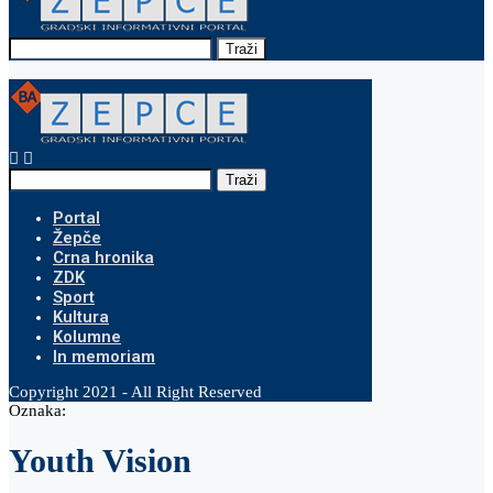
Traži
Traži
Portal
Žepče
Crna hronika
ZDK
Sport
Kultura
Kolumne
In memoriam
Copyright 2021 - All Right Reserved
Oznaka:
Youth Vision