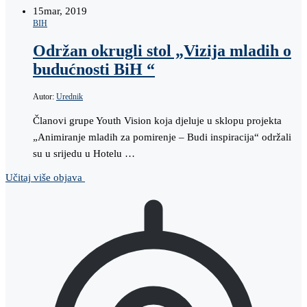
15
mar, 2019
BIH
Održan okrugli stol „Vizija mladih o
budućnosti BiH “
Autor:
Urednik
Članovi grupe Youth Vision koja djeluje u sklopu projekta
„Animiranje mladih za pomirenje – Budi inspiracija“ održali
su u srijedu u Hotelu …
Učitaj više objava