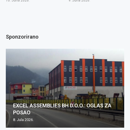
10. Juna 2026.
9. Juna 2026.
Sponzorirano
EXCEL ASSEMBLIES BH D.O.O.: OGLAS ZA
POSAO
8. Jula 2026.