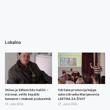
Lokalno
Otišao je Edhem Edo Halilić –
Održana promocija knjige
vizionar, veliki žepački
autora Branka Marijanovića:
humanist i istaknuti poduzetnik
LEKTIRA ZA ŽIVOT
15. Jula 2026.
27. Juna 2026.