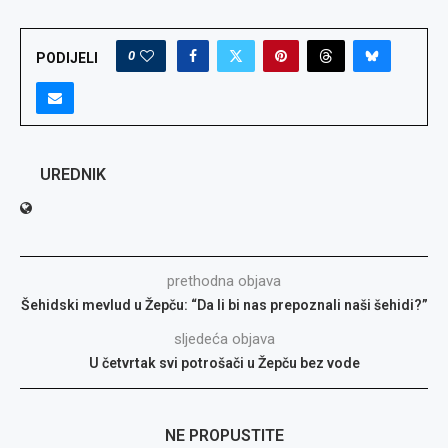
0
PODIJELI
UREDNIK
prethodna objava
Šehidski mevlud u Žepču: “Da li bi nas prepoznali naši šehidi?”
sljedeća objava
U četvrtak svi potrošači u Žepču bez vode
NE PROPUSTITE