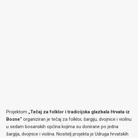
Projektom
„Tečaj za folklor i tradicijska glazbala Hrvata iz
Bosne“
organiziran je tečaj za folklor, šargiju, dvojnice i violinu
u sedam bosanskih općina kojima su donirane po jedna
šargija, dvojnice i violina. Nositelj projekta je Udruga hrvatskih