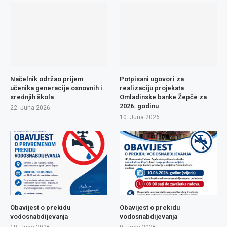
Načelnik održao prijem
Potpisani ugovori za
učenika generacije osnovnih i
realizaciju projekata
srednjih škola
Omladinske banke Žepče za
2026. godinu
22. Juna 2026.
10. Juna 2026.
Obavijest o prekidu
Obavijest o prekidu
vodosnabdijevanja
vodosnabdijevanja