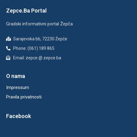
Zepce.Ba Portal
Gradski informativni portal Žepča
Sarajevska bb, 72230 Žepče
Phone: (061) 189 865
Email: zepce @ zepce.ba
O nama
Impressum
Pravila privatnosti
Facebook