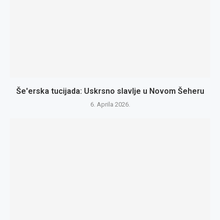
Še'erska tucijada: Uskrsno slavlje u Novom Šeheru
6. Aprila 2026.