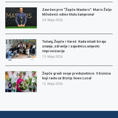
Završen prvi “Žepče Masters”: Mario Željo
Milošević odnio titulu šampiona!
24. Maja 2026.
Tešanj, Žepče i Vareš: Kada mladi biraju
znanje, zdravlje i zajednicu umjesto
improvizacije
13. Maja 2026.
Žepče gradi svoje preduzetnice: 5 biznisa
koji rastu uz BizUp Goes Local
12. Maja 2026.