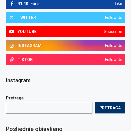
41.4K
Fans
Like
TWITTER
Follow Us
YOUTUBE
Subscribe
INSTAGRAM
Follow Us
TIKTOK
Follow Us
Instagram
Pretraga
PRETRAGA
Posljednje objavljeno