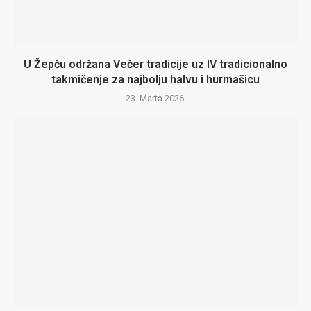
U Žepču održana Večer tradicije uz IV tradicionalno
takmičenje za najbolju halvu i hurmašicu
23. Marta 2026.