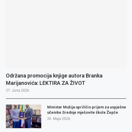
Održana promocija knjige autora Branka
Marijanovića: LEKTIRA ZA ŽIVOT
27. Juna 2026.
Ministar Mušija upriličio prijem za uspješne
učenike Srednje mješovite škole Žepče
26. Maja 2026.