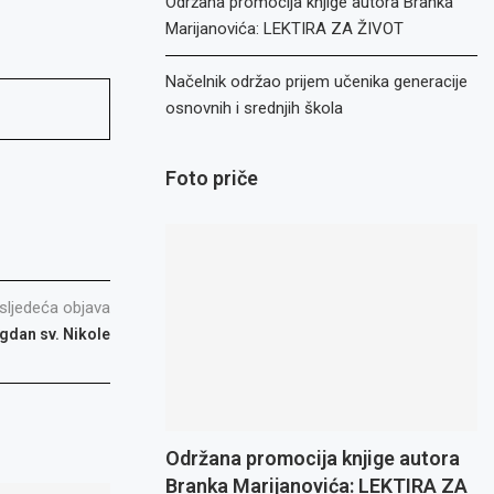
Održana promocija knjige autora Branka
Marijanovića: LEKTIRA ZA ŽIVOT
Načelnik održao prijem učenika generacije
osnovnih i srednjih škola
Foto priče
sljedeća objava
agdan sv. Nikole
Održana promocija knjige autora
Branka Marijanovića: LEKTIRA ZA