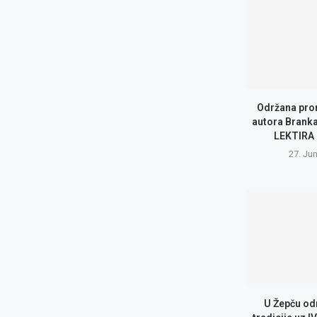
Održana pro
autora Branka
LEKTIRA
27. Ju
U Žepču od