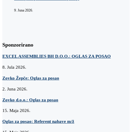
9. Juna 2026.
Sponzorirano
EXCEL ASSEMBLIES BH D.O.O.: OGLAS ZA POSAO
8. Jula 2026.
Zovko Žepče: Oglas za posao
2. Juna 2026.
Zovko d.o.o.: Oglas za posao
15. Maja 2026.
Oglas za posao: Referent nabave m/ž