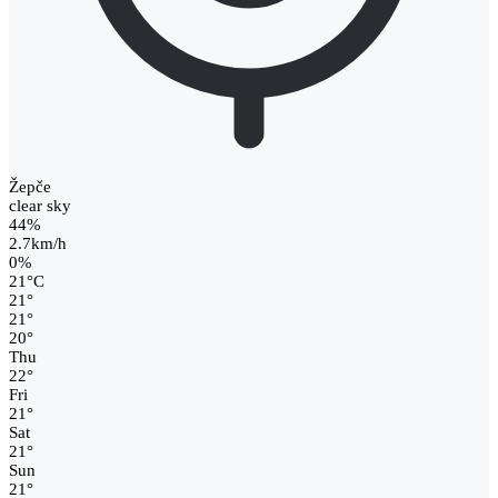
Žepče
clear sky
44%
2.7km/h
0%
21
°
C
21
°
21
°
20
°
Thu
22
°
Fri
21
°
Sat
21
°
Sun
21
°