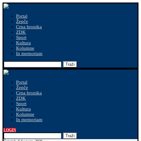
Portal
Žepče
Crna hronika
ZDK
Sport
Kultura
Kolumne
In memoriam
Traži
Portal
Žepče
Crna hronika
ZDK
Sport
Kultura
Kolumne
In memoriam
LOGIN
Traži