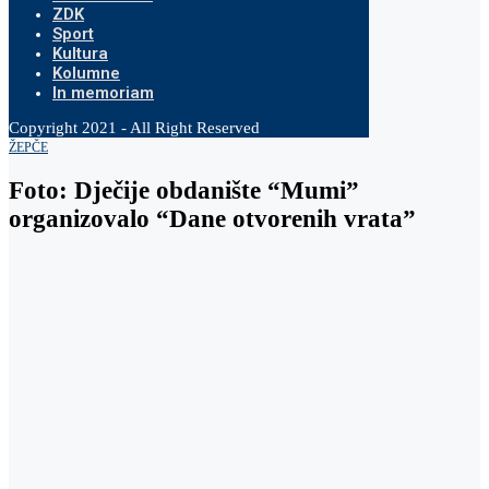
ZDK
Sport
Kultura
Kolumne
In memoriam
Copyright 2021 - All Right Reserved
ŽEPČE
Foto: Dječije obdanište “Mumi”
organizovalo “Dane otvorenih vrata”