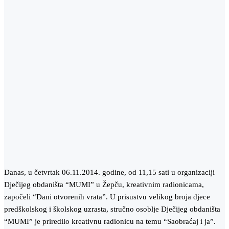
Danas, u četvrtak 06.11.2014. godine, od 11,15 sati u organizaciji
Dječijeg obdaništa “MUMI” u Žepču, kreativnim radionicama,
započeli “Dani otvorenih vrata”. U prisustvu velikog broja djece
predškolskog i školskog uzrasta, stručno osoblje Dječijeg obdaništa
“MUMI” je priredilo kreativnu radionicu na temu “Saobraćaj i ja”.