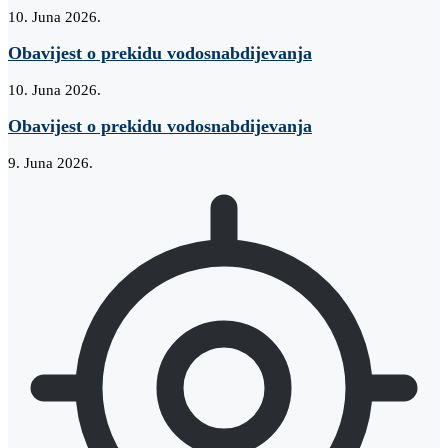
10. Juna 2026.
Obavijest o prekidu vodosnabdijevanja
10. Juna 2026.
Obavijest o prekidu vodosnabdijevanja
9. Juna 2026.